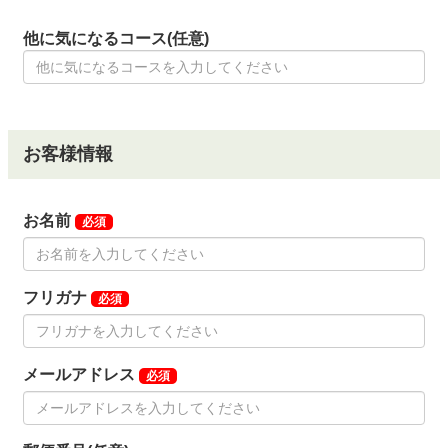
他に気になるコース(任意)
お客様情報
お名前
必須
フリガナ
必須
メールアドレス
必須