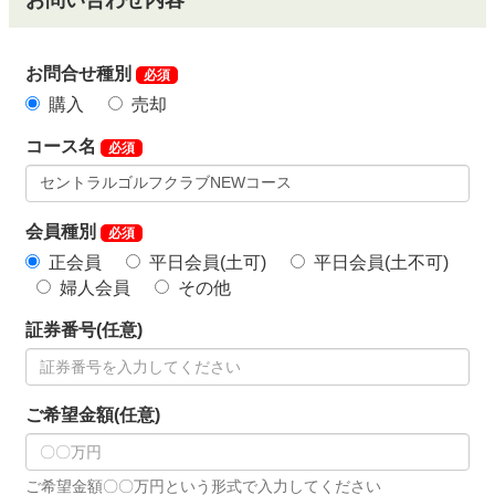
お問い合わせ内容
お問合せ種別
必須
購入
売却
コース名
必須
会員種別
必須
正会員
平日会員(土可)
平日会員(土不可)
婦人会員
その他
証券番号(任意)
ご希望金額(任意)
ご希望金額〇〇万円という形式で入力してください