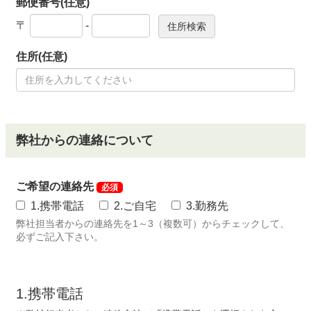
郵便番号(任意)
〒
-
住所(任意)
弊社からの連絡について
ご希望の連絡先
必須
1.携帯電話
2.ご自宅
3.勤務先
弊社担当者からの連絡先を1～3（複数可）からチェックして、
必ずご記入下さい。
1.携帯電話