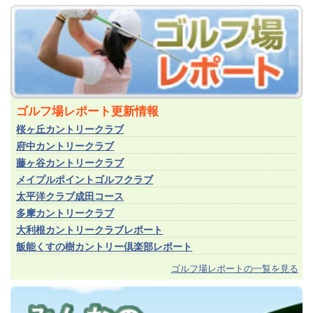
ゴルフ場レポート更新情報
桜ヶ丘カントリークラブ
府中カントリークラブ
藤ヶ谷カントリークラブ
メイプルポイントゴルフクラブ
太平洋クラブ成田コース
多摩カントリークラブ
大利根カントリークラブレポート
飯能くすの樹カントリー倶楽部レポート
ゴルフ場レポートの一覧を見る