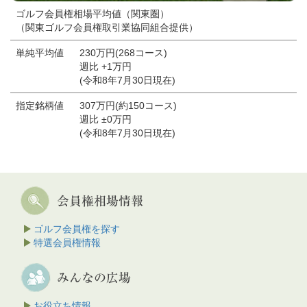
ゴルフ会員権相場平均値（関東圏）
（関東ゴルフ会員権取引業協同組合提供）
単純平均値
230万円(268コース)
週比 +1万円
(令和8年7月30日現在)
指定銘柄値
307万円(約150コース)
週比 ±0万円
(令和8年7月30日現在)
ゴルフ会員権を探す
特選会員権情報
お役立ち情報