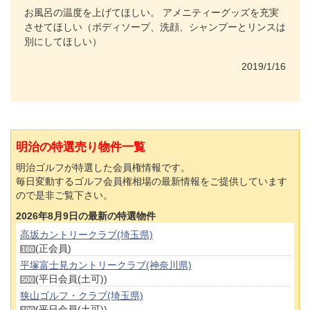
お風呂の温度を上げてほしい。 アメニティーグッズを充実
させてほしい（ボディソープ、洗顔、シャンプーとリンスは
別にしてほしい）
2019/1/16
明治の特選売り物件一覧
明治ゴルフが特選した会員権情報です。
毎日変動するゴルフ会員権相場の最新情報をご提供しています
ので是非ご覧下さい。
2026年8月9日の最新の特選物件
高坂カントリークラブ(埼玉県)
(正会員)
160
平塚富士見カントリークラブ(神奈川県)
(平日会員(土可))
500
狭山ゴルフ・クラブ(埼玉県)
(平日会員(土可))
100