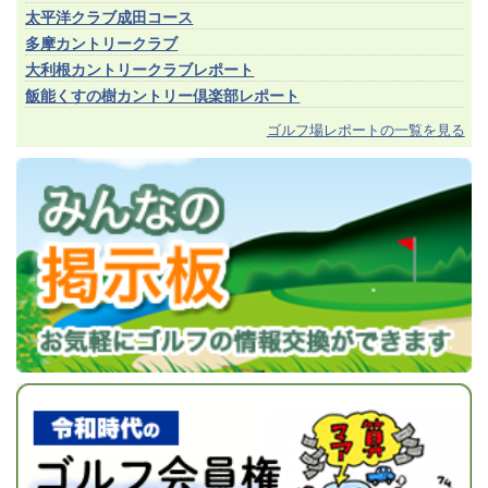
太平洋クラブ成田コース
多摩カントリークラブ
大利根カントリークラブレポート
飯能くすの樹カントリー倶楽部レポート
ゴルフ場レポートの一覧を見る