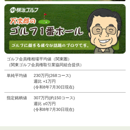
ゴルフ会員権相場平均値（関東圏）
（関東ゴルフ会員権取引業協同組合提供）
単純平均値
230万円(268コース)
週比 +1万円
(令和8年7月30日現在)
指定銘柄値
307万円(約150コース)
週比 ±0万円
(令和8年7月30日現在)