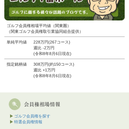
ゴルフ会員権相場平均値（関東圏）
（関東ゴルフ会員権取引業協同組合提供）
単純平均値
228万円(267コース)
週比 -2万円
(令和8年8月6日現在)
指定銘柄値
308万円(約150コース)
週比 +1万円
(令和8年8月6日現在)
ゴルフ会員権を探す
特選会員権情報