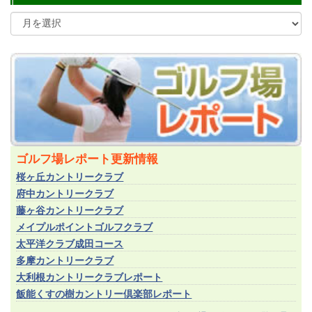
ゴルフ場レポート更新情報
桜ヶ丘カントリークラブ
府中カントリークラブ
藤ヶ谷カントリークラブ
メイプルポイントゴルフクラブ
太平洋クラブ成田コース
多摩カントリークラブ
大利根カントリークラブレポート
飯能くすの樹カントリー倶楽部レポート