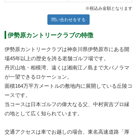
※税込み金額となります
問い合わせをする
伊勢原カントリークラブの特徴
伊勢原カントリークラブは神奈川県伊勢原市にある開
場45年以上の歴史を誇る老舗ゴルフ場です。
丹沢山地・相模湾、遠くは湘南江ノ島まで大パノラマ
が一望できるロケーション。
面積164万平方メートルの敷地内に展開している丘陵コ
ースです。
当コースは日本ゴルフの偉大なる父、中村寅吉プロ縁
の地として広く知られています。
交通アクセスは車でお越しの場合、東名高速道路「厚