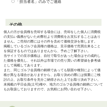
個人の方が会員権を売却する場合には、売却をした個人に消費税
の支払い義務がないため弊社より消費税をお支払することはあり
ません。ご売却の際にはその件を含めて価格交渉を致します。
掲載しているゴルフ会員権の価格は、呈示価格で売買出来ること
を保証するものではありませんから、予めご了解下さい。
当サイトでの呈示価格は、自社で取引があった場合はその成約し
た価格を優先し、それ以外は市場での売り買いの希望値を参考値
として掲載してあります。
また、同じゴルフ会員権の銘柄であっても額面や種別によって価
格が異なる場合がありますから、お取り決めの際には慎重にご検
討の上、お取引条件を充分ご納得された上でお取り決め下さい。
未掲載の平日会員(土可)権や、地方のゴルフ会員権の銘柄について
もお取扱しておりますので、お気軽にお問い合わせ下さい。