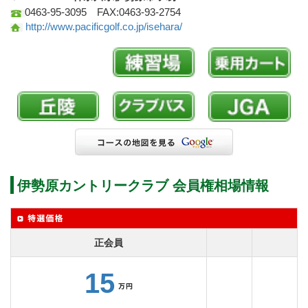
0463-95-3095 FAX:0463-93-2754
http://www.pacificgolf.co.jp/isehara/
伊勢原カントリークラブ 会員権相場情報
正会員
15