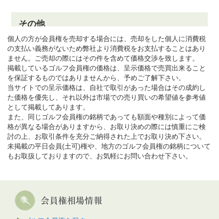
個人の方が会員権を売却する場合には、売却をした個人に消費税
の支払い義務がないため弊社より消費税をお支払することはあり
ません。ご売却の際にはその件を含めて価格交渉を致します。
掲載しているゴルフ会員権の価格は、呈示価格で売買出来ること
を保証するものではありませんから、予めご了解下さい。
当サイトでの呈示価格は、自社で取引があった場合はその成約し
た価格を優先し、それ以外は市場での売り買いの希望値を参考値
として掲載してあります。
また、同じゴルフ会員権の銘柄であっても額面や種別によって価
格が異なる場合がありますから、お取り決めの際には慎重にご検
討の上、お取引条件を充分ご納得された上でお取り決め下さい。
未掲載の平日会員(土可)権や、地方のゴルフ会員権の銘柄について
もお取扱しておりますので、お気軽にお問い合わせ下さい。