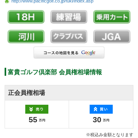
http://www.pacificgolf.co.jp/fuki/index.asp
富貴ゴルフ倶楽部 会員権相場情報
正会員権相場
55
30
※税込み金額となります