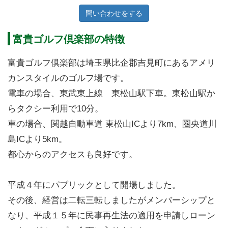
問い合わせをする
富貴ゴルフ倶楽部の特徴
富貴ゴルフ倶楽部は埼玉県比企郡吉見町にあるアメリ
カンスタイルのゴルフ場です。
電車の場合、東武東上線 東松山駅下車。東松山駅か
らタクシー利用で10分。
車の場合、関越自動車道 東松山ICより7km、圏央道川
島ICより5km。
都心からのアクセスも良好です。
平成４年にパブリックとして開場しました。
その後、経営は二転三転しましたがメンバーシップと
なり、平成１５年に民事再生法の適用を申請しローン