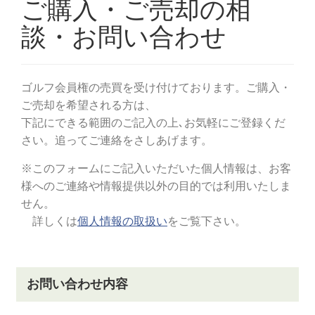
「金谷港」から車で約70分
※4組13名以上のご利用で送迎バスでご来場頂けます
（要予約）。