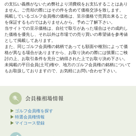
の支払い義務がないため弊社より消費税をお支払することはあり
ません。ご売却の際にはその件を含めて価格交渉を致します。
掲載しているゴルフ会員権の価格は、呈示価格で売買出来ること
を保証するものではありませんから、予めご了解下さい。
当サイトでの呈示価格は、自社で取引があった場合はその成約し
た価格を優先し、それ以外は市場での売り買いの希望値を参考値
として掲載してあります。
また、同じゴルフ会員権の銘柄であっても額面や種別によって価
格が異なる場合がありますから、お取り決めの際には慎重にご検
討の上、お取引条件を充分ご納得された上でお取り決め下さい。
未掲載の平日会員(土可)権や、地方のゴルフ会員権の銘柄について
もお取扱しておりますので、お気軽にお問い合わせ下さい。
ゴルフ会員権を探す
特選会員権情報
マイコース登録