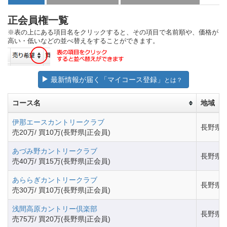
正会員権一覧
※表の上にある項目名をクリックすると、その項目で名前順や、価格が
高い・低いなどの並べ替えをすることができます。
最新情報が届く「マイコース登録」
とは？
コース名
地域
伊那エースカントリークラブ
長野県
売20万/ 買10万(長野県|正会員)
あづみ野カントリークラブ
長野県
売40万/ 買15万(長野県|正会員)
あららぎカントリークラブ
長野県
売30万/ 買10万(長野県|正会員)
浅間高原カントリー倶楽部
長野県
売75万/ 買20万(長野県|正会員)