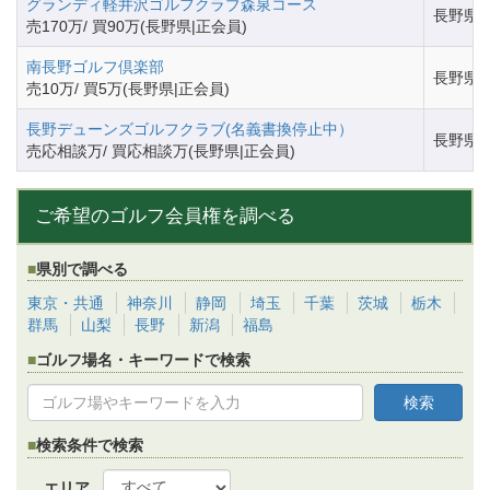
グランディ軽井沢ゴルフクラブ森泉コース
長野県
売170万/ 買90万(長野県|正会員)
南長野ゴルフ倶楽部
長野県
売10万/ 買5万(長野県|正会員)
長野デューンズゴルフクラブ(名義書換停止中）
長野県
売応相談万/ 買応相談万(長野県|正会員)
ご希望のゴルフ会員権を調べる
県別で調べる
東京・共通
神奈川
静岡
埼玉
千葉
茨城
栃木
群馬
山梨
長野
新潟
福島
ゴルフ場名・キーワードで検索
検索条件で検索
エリア