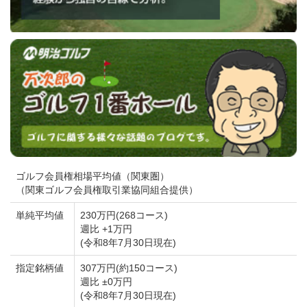
ゴルフ会員権相場平均値（関東圏）
（関東ゴルフ会員権取引業協同組合提供）
単純平均値
230万円(268コース)
週比 +1万円
(令和8年7月30日現在)
指定銘柄値
307万円(約150コース)
週比 ±0万円
(令和8年7月30日現在)