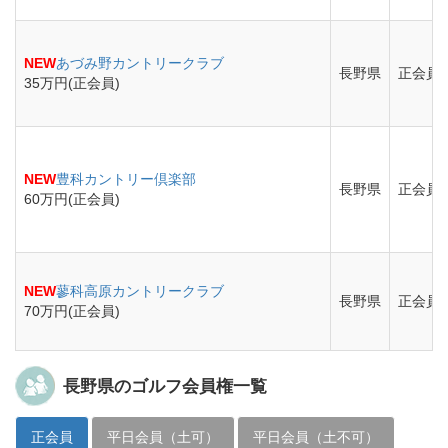
NEW
あづみ野カントリークラブ
長野県
正会員
35万円(正会員)
NEW
豊科カントリー倶楽部
長野県
正会員
60万円(正会員)
NEW
蓼科高原カントリークラブ
長野県
正会員
70万円(正会員)
長野県のゴルフ会員権一覧
正会員
平日会員（土可）
平日会員（土不可）