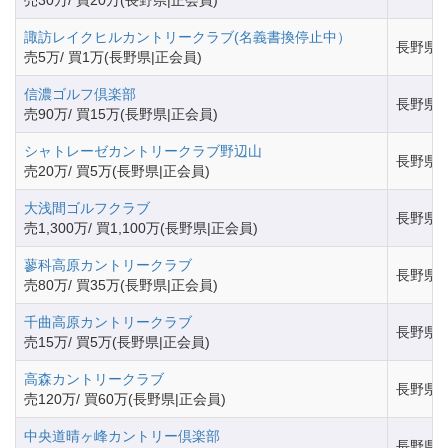
諏訪レイクヒルカントリークラブ(名義書換停止中）
長野県
売5万/ 買1万(長野県|正会員)
信濃ゴルフ倶楽部
長野県
売90万/ 買15万(長野県|正会員)
シャトレーゼカントリークラブ野辺山
長野県
売20万/ 買5万(長野県|正会員)
大浅間ゴルフクラブ
長野県
売1,300万/ 買1,100万(長野県|正会員)
蓼科高原カントリークラブ
長野県
売80万/ 買35万(長野県|正会員)
千曲高原カントリークラブ
長野県
売15万/ 買5万(長野県|正会員)
高森カントリークラブ
長野県
売120万/ 買60万(長野県|正会員)
中央道晴ヶ峰カントリー倶楽部
長野県