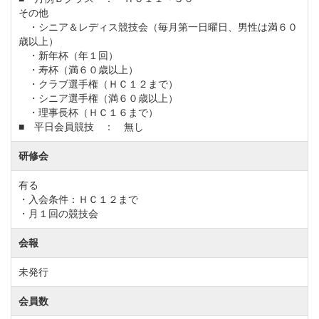
その他
・シニア＆レディス競技会（毎月第一日曜日、男性は満６０
歳以上）
・新年杯（年１回）
・寿杯（満６０歳以上）
・クラブ選手権（ＨＣ１２まで）
・シニア選手権（満６０歳以上）
・理事長杯（ＨＣ１６まで）
■ 平日会員競技 ： 無し
研修会
有る
・入会条件：ＨＣ１２まで
・月１回の競技会
会報
未発行
会員数