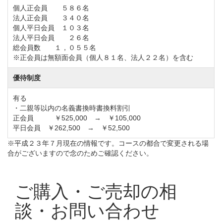
個人正会員 ５８６名
法人正会員 ３４０名
個人平日会員 １０３名
法人平日会員 ２６名
総会員数 １，０５５名
※正会員は無額面会員（個人８１名、法人２２名）を含む
優待制度
有る
・二親等以内の名義書換時書換料割引
正会員 ￥525,000 → ￥105,000
平日会員 ￥262,500 → ￥52,500
※平成２３年７月現在の情報です。コースの都合で変更される場
合がございますので念のためご確認ください。