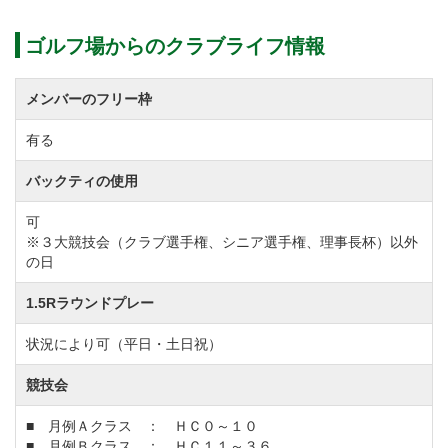
ゴルフ場からのクラブライフ情報
メンバーのフリー枠
有る
バックティの使用
可
※３大競技会（クラブ選手権、シニア選手権、理事長杯）以外
の日
1.5Rラウンドプレー
状況により可（平日・土日祝）
競技会
■ 月例Ａクラス ： ＨＣ０～１０
■ 月例Ｂクラス ： ＨＣ１１～３６