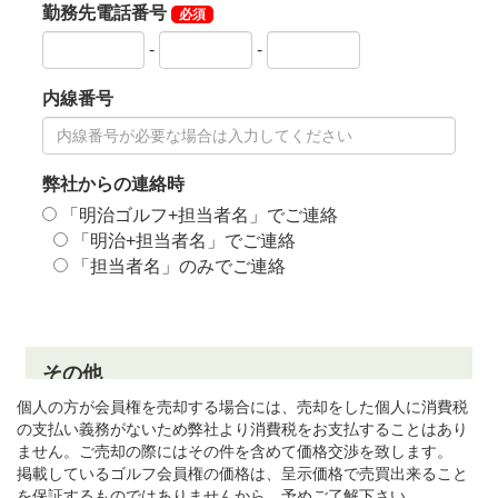
個人の方が会員権を売却する場合には、売却をした個人に消費税
の支払い義務がないため弊社より消費税をお支払することはあり
ません。ご売却の際にはその件を含めて価格交渉を致します。
掲載しているゴルフ会員権の価格は、呈示価格で売買出来ること
を保証するものではありませんから、予めご了解下さい。