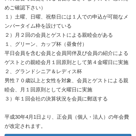
めご確認下さい）
１）土曜、日曜、祝祭日には１人での申込が可能なメ
ンバータイム枠を設けている
２）月２回の会員とゲストによる親睦会がある
１、グリーン、カップ杯（昼食付）
平日会員を含む会員と会員同伴及び会員の紹介による
ゲストとの親睦会月１回原則として第４金曜日に実施
２、グランドシニア＆レディス杯
男性７０歳以上と女性を対象、会員とゲストによる親
睦会、月１回原則として火曜日に実施
３）年１回会社の決算状況を会員に郵送する
平成30年4月1日より、正会員（個人・法人）の年会費
が改定されます。
現在 18,000円（税別）