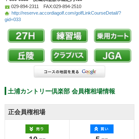
029-894-2311 FAX:029-894-2510
http://reserve.accordiagolf.com/golfLinkCourseDetail/?
gid=033
土浦カントリー倶楽部 会員権相場情報
正会員権相場