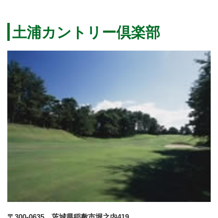
土浦カントリー倶楽部
〒300-0635 茨城県稲敷市堀之内419