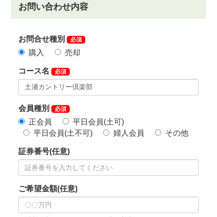
JR常磐線「取手駅」下車、取手駅西口からクラブバス
またはタクシーのご利用で約50分。