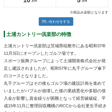
10
5
※税込み金額となります
問い合わせをする
土浦カントリー倶楽部の特徴
土浦カントリー倶楽部は茨城県稲敷市にある昭和37年
11月3日にオープンしたゴルフ場です。
スポーツ振興グループによって土浦開発株式会社が発
足し建設されましたが、昭和57年に丸千グループ傘下
のコースとなりました。
丸千グループはその後もゴルフ場の建設計画を進めて
いましたがバブルが崩壊した後の業績悪化や多額の借
入金が影響し資金繰りが困難となって経営破破綻、平
成15年11月に整理回収機構のRCCから会社更生手続き