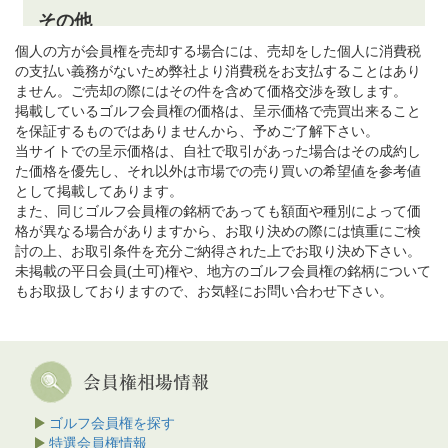
個人の方が会員権を売却する場合には、売却をした個人に消費税
の支払い義務がないため弊社より消費税をお支払することはあり
ません。ご売却の際にはその件を含めて価格交渉を致します。
掲載しているゴルフ会員権の価格は、呈示価格で売買出来ること
を保証するものではありませんから、予めご了解下さい。
当サイトでの呈示価格は、自社で取引があった場合はその成約し
た価格を優先し、それ以外は市場での売り買いの希望値を参考値
として掲載してあります。
また、同じゴルフ会員権の銘柄であっても額面や種別によって価
格が異なる場合がありますから、お取り決めの際には慎重にご検
討の上、お取引条件を充分ご納得された上でお取り決め下さい。
未掲載の平日会員(土可)権や、地方のゴルフ会員権の銘柄について
もお取扱しておりますので、お気軽にお問い合わせ下さい。
ゴルフ会員権を探す
特選会員権情報