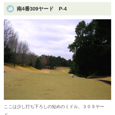
南4番309ヤード P-4
ここは少し打ち下ろしの短めのミドル、３０９ヤー