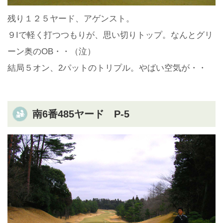
残り１２５ヤード、アゲンスト。
９Iで軽く打つつもりが、思い切りトップ。なんとグリ
ーン奥のOB・・（泣）
結局５オン、2パットのトリプル。やばい空気が・・
南6番485ヤード P-5