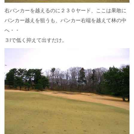
右バンカーを越えるのに２３０ヤード、ここは果敢に
バンカー越えを狙うも、バンカー右端を越えて林の中
へ・・
３Iで低く抑えて出すだけ。