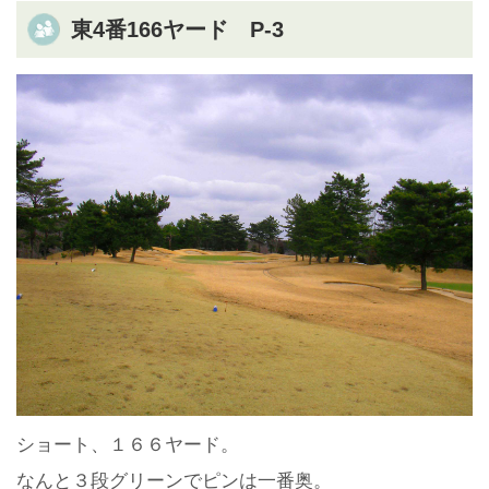
東4番166ヤード P-3
ショート、１６６ヤード。
なんと３段グリーンでピンは一番奥。