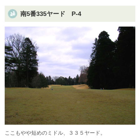
南5番335ヤード P-4
ここもやや短めのミドル、３３５ヤード。