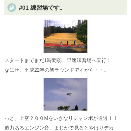
#01 練習場です。
スタートまでまだ1時間弱、早速練習場へ直行！
なにせ、平成22年の初ラウンドですから・・。
っと、上空？００Mをいきなりジャンボが通過！！
迫力あるエンジン音、まじかで見るとやはりデカ