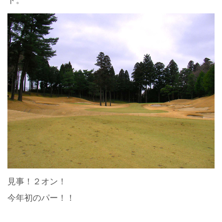
ド。
見事！２オン！
今年初のパー！！