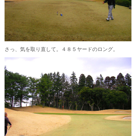
さっ、気を取り直して。４８５ヤードのロング。