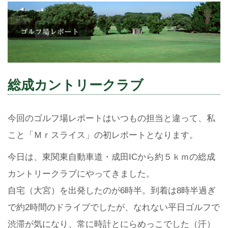
総成カントリークラブ
今回のゴルフ場レポートはいつもの担当と違って、私
こと「Ｍｒスライス」の初レポートとなります。
今日は、東関東自動車道・成田ICから約５ｋｍの総成
カントリークラブにやってきました。
自宅（大宮）を出発したのが6時半。到着は8時半過ぎ
で約2時間のドライブでしたが、なれない平日ゴルフで
渋滞が気になり、常に時計とにらめっこでした（汗）