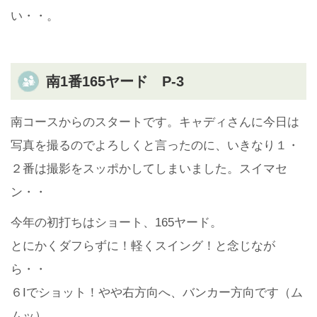
い・・。
南1番165ヤード P-3
南コースからのスタートです。キャディさんに今日は
写真を撮るのでよろしくと言ったのに、いきなり１・
２番は撮影をスッポかしてしまいました。スイマセ
ン・・
今年の初打ちはショート、165ヤード。
とにかくダフらずに！軽くスイング！と念じなが
ら・・
６Iでショット！やや右方向へ、バンカー方向です（ム
ムッ）