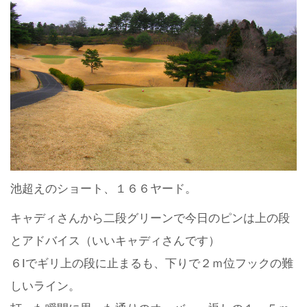
池超えのショート、１６６ヤード。
キャディさんから二段グリーンで今日のピンは上の段
とアドバイス（いいキャディさんです）
６Iでギリ上の段に止まるも、下りで２ｍ位フックの難
しいライン。