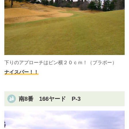
下りのアプローチはピン横２０ｃｍ！（ブラボー）
ナイスパー！！
南8番 166ヤード P-3