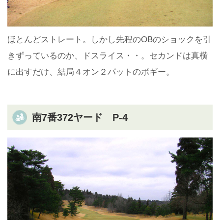
ほとんどストレート。しかし先程のOBのショックを引
きずっているのか、ドスライス・・。セカンドは真横
に出すだけ、結局４オン２パットのボギー。
南7番372ヤード P-4