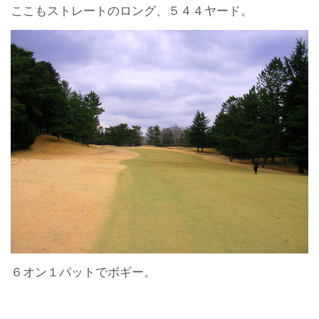
ここもストレートのロング、５４４ヤード。
６オン１パットでボギー。