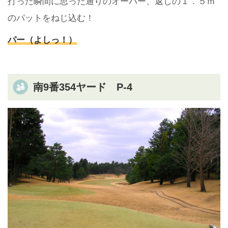
打った瞬間に思った通りのオーバー、返しの１．５ｍ
のパットをねじ込む！
パー（よしっ！）
南9番354ヤード P-4