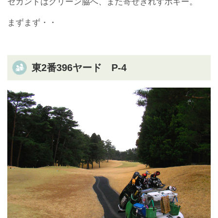
セカンドはグリーン脇へ、また寄せきれずボギー。
まずまず・・
東2番396ヤード P-4