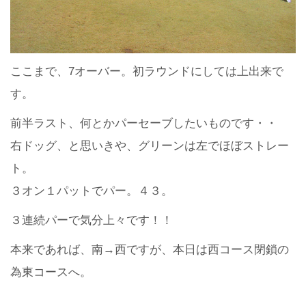
ここまで、7オーバー。初ラウンドにしては上出来で
す。
前半ラスト、何とかパーセーブしたいものです・・
右ドッグ、と思いきや、グリーンは左でほぼストレー
ト。
３オン１パットでパー。４３。
３連続パーで気分上々です！！
本来であれば、南→西ですが、本日は西コース閉鎖の
為東コースへ。