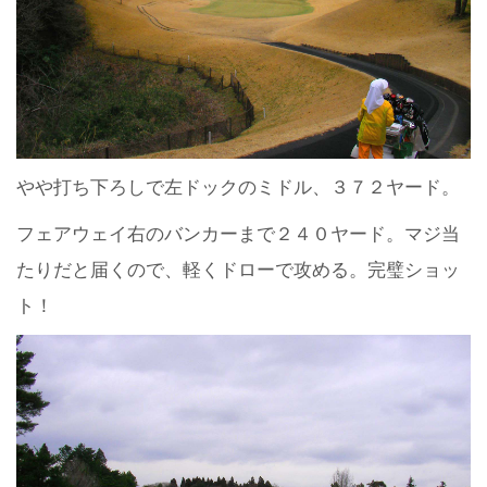
やや打ち下ろしで左ドックのミドル、３７２ヤード。
フェアウェイ右のバンカーまで２４０ヤード。マジ当
たりだと届くので、軽くドローで攻める。完璧ショッ
ト！