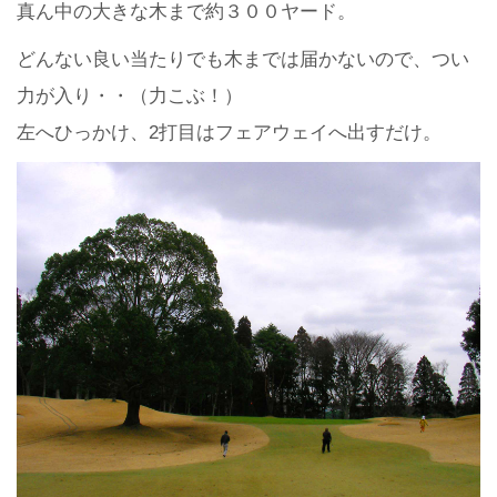
真ん中の大きな木まで約３００ヤード。
どんない良い当たりでも木までは届かないので、つい
力が入り・・（力こぶ！）
左へひっかけ、2打目はフェアウェイへ出すだけ。