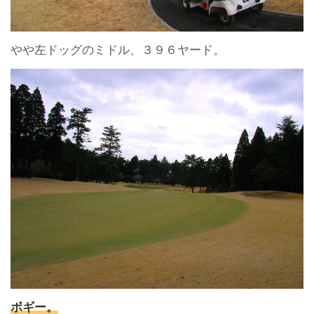
やや左ドッグのミドル、３９６ヤード。
ボギー。