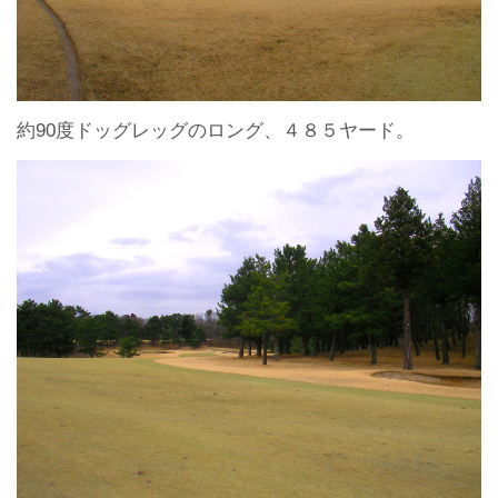
約90度ドッグレッグのロング、４８５ヤード。