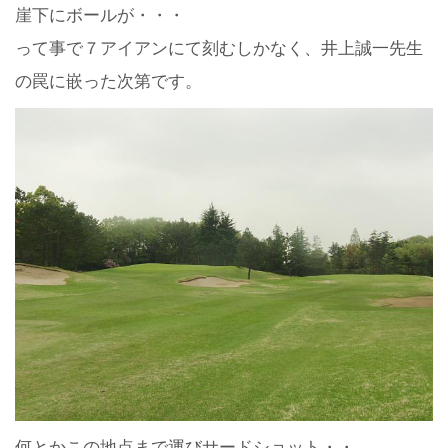
崖下にボールが・・・
って事で７アイアンにて刻むしかなく、井上誠一先生
の罠に嵌った次第です。
何とかこの地点まで運びサードショット・・