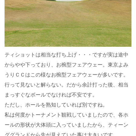
ティショットは相当な打ち上げ・・・ですが実は途中
からやや下っており、お椀型フェアウェー。東京よみ
うりＣＣはこの様なお椀型フェアウェーが多いです。
行って見ないと解らない。だから余計打った後、相当
まっすぐなボールでなければ不安です。
ただし、ホールを熟知していれば別ですね。
私は何度かトーナメント観戦していましたので、各ホ
ールの形状が大体頭に入っていましたから、ティーン
ググランドから先が見えていた事は大きいです。