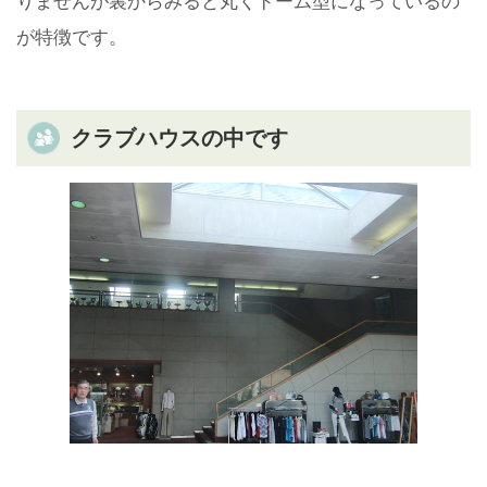
りませんが裏からみると丸くドーム型になっているの
が特徴です。
クラブハウスの中です