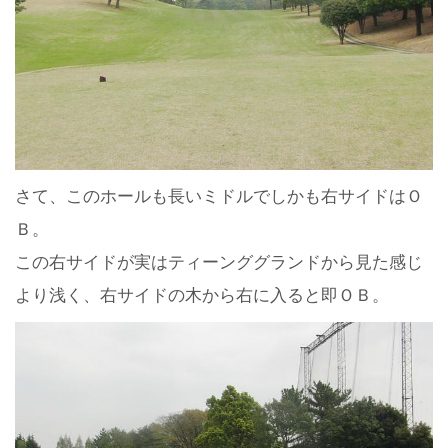
さて、このホールも長いミドルでしかも右サイドはＯ
Ｂ。
この右サイドが実はティーンググランドから見た感じ
より浅く、右サイドの木から右に入ると即ＯＢ。