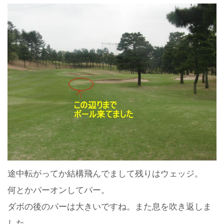
途中転がってか結構飛んでまして残りはウェッジ。
何とかパーオンしてパー。
ダボの後のパーは大きいですね。また息を吹き返しま
した。