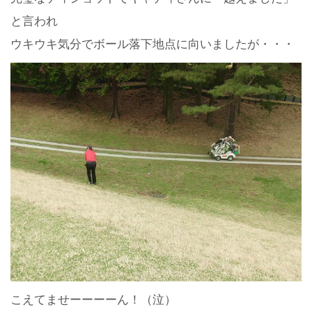
と言われ
ウキウキ気分でボール落下地点に向いましたが・・・
こえてませーーーーん！（泣）