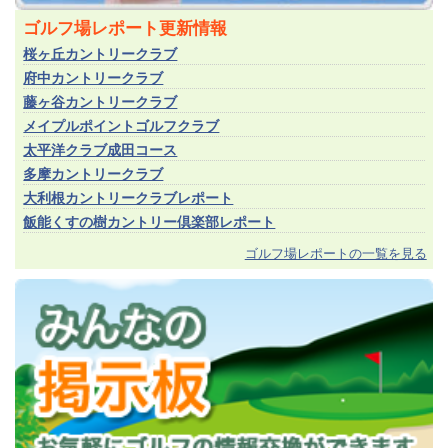
ゴルフ場レポート更新情報
桜ヶ丘カントリークラブ
府中カントリークラブ
藤ヶ谷カントリークラブ
メイプルポイントゴルフクラブ
太平洋クラブ成田コース
多摩カントリークラブ
大利根カントリークラブレポート
飯能くすの樹カントリー倶楽部レポート
ゴルフ場レポートの一覧を見る