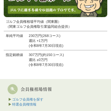
ゴルフ会員権相場平均値（関東圏）
（関東ゴルフ会員権取引業協同組合提供）
単純平均値
230万円(268コース)
週比 +1万円
(令和8年7月30日現在)
指定銘柄値
307万円(約150コース)
週比 ±0万円
(令和8年7月30日現在)
ゴルフ会員権を探す
特選会員権情報