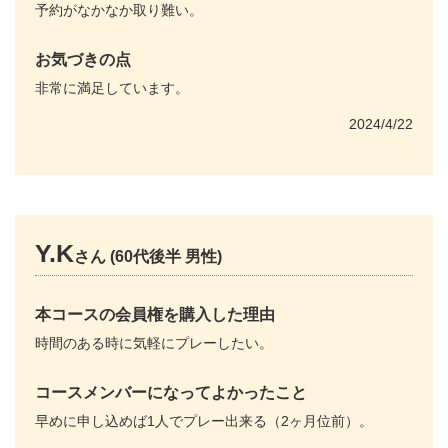
予約がなかなか取り難い。
お気づきの点
非常に満足しています。
2024/4/22
Y.K
さん (60代後半 男性)
本コースの会員権を購入した理由
時間のある時に気軽にプレーしたい。
コースメンバーになってよかったこと
早めに申し込めば1人でプレー出来る（2ヶ月位前）。