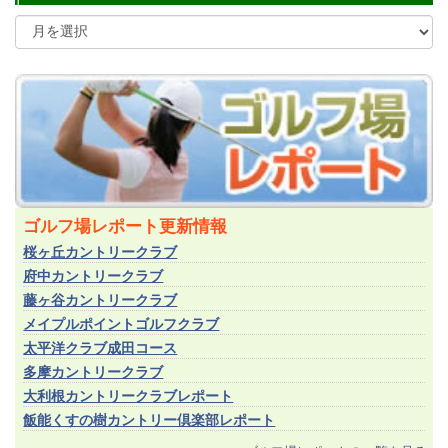
ゴルフ場レポート更新情報
桜ヶ丘カントリークラブ
府中カントリークラブ
藤ヶ谷カントリークラブ
メイプルポイントゴルフクラブ
太平洋クラブ成田コース
多摩カントリークラブ
大利根カントリークラブレポート
飯能くすの樹カントリー倶楽部レポート