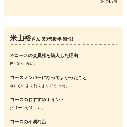
2024/7/8
米山裕
さん (60代後半 男性)
本コースの会員権を購入した理由
自宅から近い。
コースメンバーになってよかったこと
近いからよく行くようになった。
コースのおすすめポイント
グリーンが面白い。
コースの不満な点