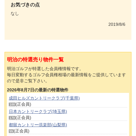
お気づきの点
なし
2019/8/6
明治の特選売り物件一覧
明治ゴルフが特選した会員権情報です。
毎日変動するゴルフ会員権相場の最新情報をご提供しています
ので是非ご覧下さい。
2026年8月7日の最新の特選物件
成田ヒルズカントリークラブ(千葉県)
(正会員)
100
日本カントリークラブ(埼玉県)
(正会員)
170
都留カントリー倶楽部(山梨県)
(正会員)
55