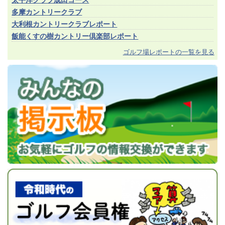
太平洋クラブ成田コース
多摩カントリークラブ
大利根カントリークラブレポート
飯能くすの樹カントリー倶楽部レポート
ゴルフ場レポートの一覧を見る