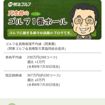
ゴルフ会員権相場平均値（関東圏）
（関東ゴルフ会員権取引業協同組合提供）
単純平均値
230万円(268コース)
週比 +1万円
(令和8年7月30日現在)
指定銘柄値
307万円(約150コース)
週比 ±0万円
(令和8年7月30日現在)