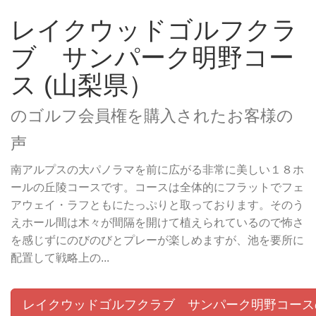
レイクウッドゴルフクラ
ブ サンパーク明野コー
ス (山梨県）
のゴルフ会員権を購入されたお客様の
声
南アルプスの大パノラマを前に広がる非常に美しい１８ホ
ールの丘陵コースです。コースは全体的にフラットでフェ
アウェイ・ラフともにたっぷりと取っております。そのう
えホール間は木々が間隔を開けて植えられているので怖さ
を感じずにのびのびとプレーが楽しめますが、池を要所に
配置して戦略上の...
レイクウッドゴルフクラブ サンパーク明野コース