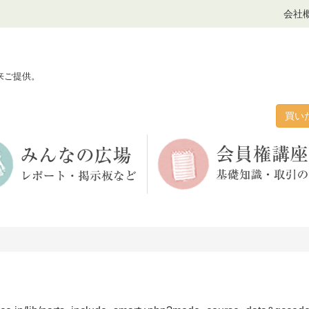
会社
来ご提供。
買い