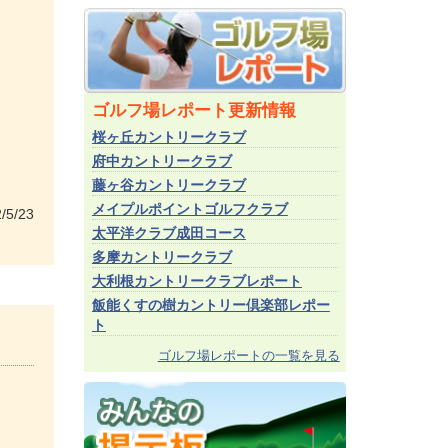
ゴルフ場レポート更新情報
桜ヶ丘カントリークラブ
府中カントリークラブ
藤ヶ谷カントリークラブ
メイプルポイントゴルフクラブ
/5/23
太平洋クラブ成田コース
多摩カントリークラブ
大利根カントリークラブレポート
飯能くすの樹カントリー倶楽部レポー
ト
ゴルフ場レポートの一覧を見る