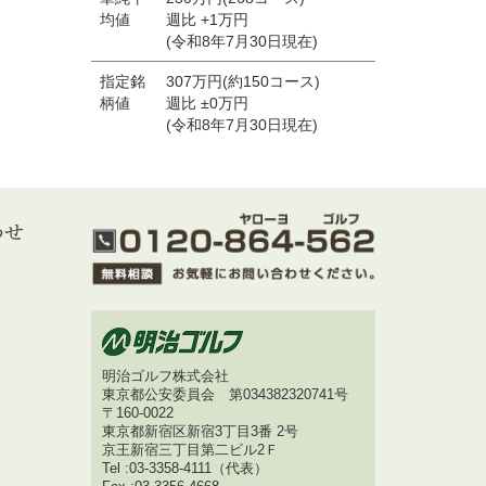
均値
週比 +1万円
(令和8年7月30日現在)
指定銘
307万円(約150コース)
柄値
週比 ±0万円
(令和8年7月30日現在)
明治ゴルフ株式会社
東京都公安委員会 第034382320741号
〒160-0022
東京都新宿区新宿3丁目3番 2号
京王新宿三丁目第二ビル2Ｆ
Tel :03-3358-4111（代表）