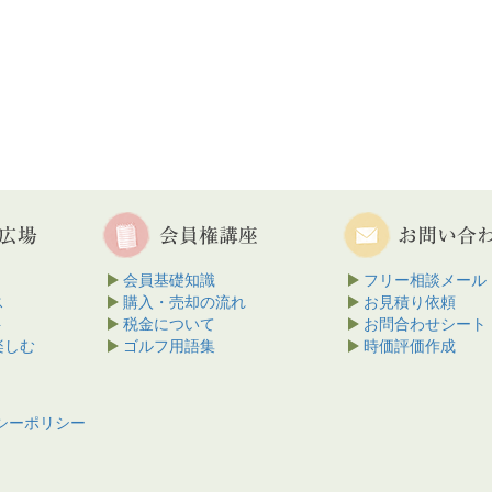
会員基礎知識
フリー相談メール
ス
購入・売却の流れ
お見積り依頼
ト
税金について
お問合わせシート
楽しむ
ゴルフ用語集
時価評価作成
シーポリシー