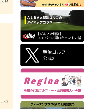
/7/14
5/7/2