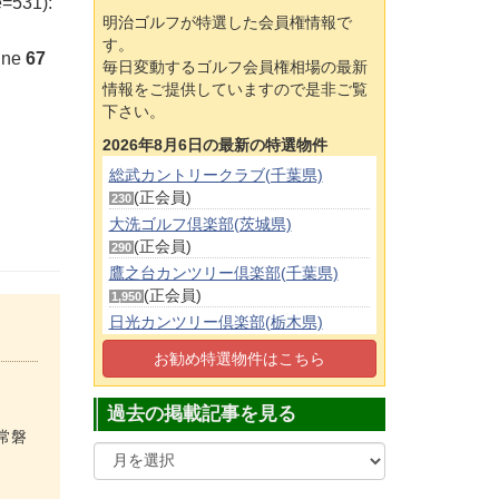
e=531):
明治ゴルフが特選した会員権情報で
す。
ine
67
毎日変動するゴルフ会員権相場の最新
情報をご提供していますので是非ご覧
下さい。
2026年8月6日の最新の特選物件
総武カントリークラブ(千葉県)
(正会員)
230
大洗ゴルフ倶楽部(茨城県)
(正会員)
290
鷹之台カンツリー倶楽部(千葉県)
(正会員)
1,950
日光カンツリー倶楽部(栃木県)
(正会員)
500
お勧め特選物件はこちら
キングフィールズゴルフクラブ(千葉
県)
過去の掲載記事を見る
(正会員)
690
常磐