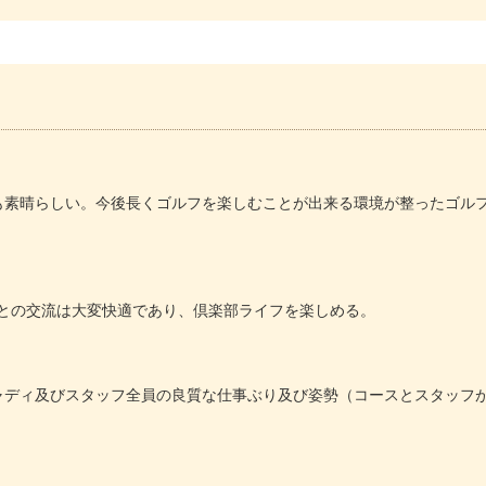
も素晴らしい。今後長くゴルフを楽しむことが出来る環境が整ったゴル
との交流は大変快適であり、倶楽部ライフを楽しめる。
ャディ及びスタッフ全員の良質な仕事ぶり及び姿勢（コースとスタッフ