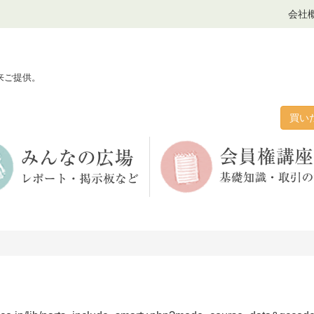
会社
来ご提供。
買い