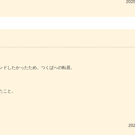
2025
ンドしたかったため。つくばへの転居。
たこと。
202