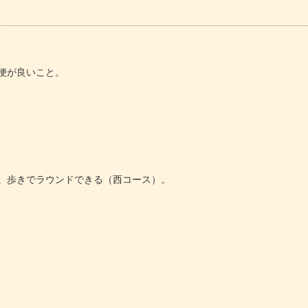
便が良いこと。
。歩きでラウンドできる（西コース）。