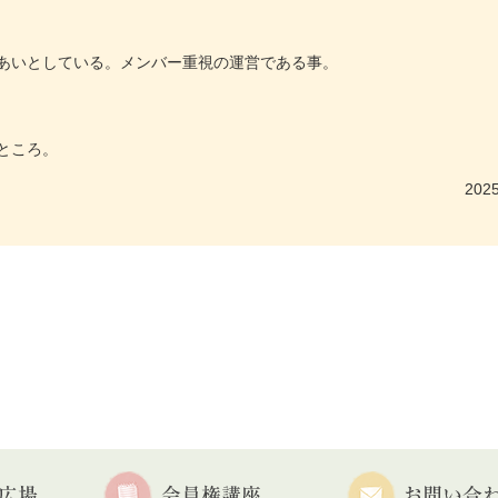
あいとしている。メンバー重視の運営である事。
ところ。
2025