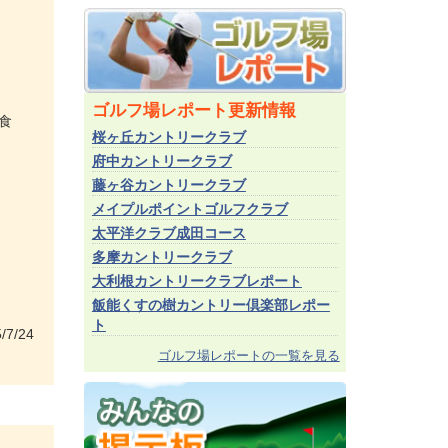
ゴルフ場レポート更新情報
食
桜ヶ丘カントリークラブ
府中カントリークラブ
藤ヶ谷カントリークラブ
メイプルポイントゴルフクラブ
太平洋クラブ成田コース
多摩カントリークラブ
大利根カントリークラブレポート
飯能くすの樹カントリー倶楽部レポー
ト
/7/24
ゴルフ場レポートの一覧を見る