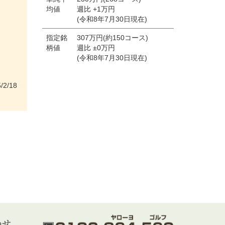
均値
週比 +1万円
(令和8年7月30日現在)
指定銘
307万円(約150コース)
柄値
週比 ±0万円
(令和8年7月30日現在)
/2/18