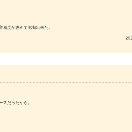
難易度が改めて認識出来た。
202
ースだったから。