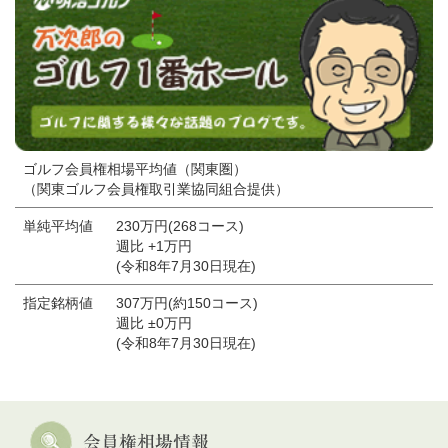
ゴルフ会員権相場平均値（関東圏）
（関東ゴルフ会員権取引業協同組合提供）
単純平均値
230万円(268コース)
週比 +1万円
(令和8年7月30日現在)
指定銘柄値
307万円(約150コース)
週比 ±0万円
(令和8年7月30日現在)