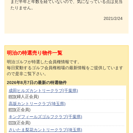
まだ半年と年数を経ていないので、気になっている点は見当
たりません。
2021/2/24
明治の特選売り物件一覧
明治ゴルフが特選した会員権情報です。
毎日変動するゴルフ会員権相場の最新情報をご提供しています
ので是非ご覧下さい。
2026年8月7日の最新の特選物件
成田ヒルズカントリークラブ(千葉県)
(婦人正会員)
130
高坂カントリークラブ(埼玉県)
(正会員)
160
キングフィールズゴルフクラブ(千葉県)
(正会員)
690
さいたま梨花カントリークラブ(埼玉県)