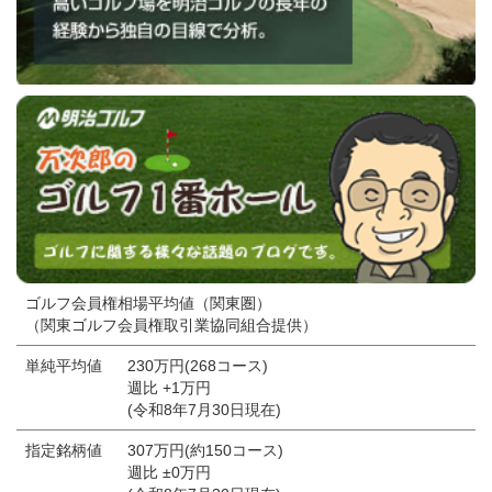
ゴルフ会員権相場平均値（関東圏）
（関東ゴルフ会員権取引業協同組合提供）
単純平均値
230万円(268コース)
週比 +1万円
(令和8年7月30日現在)
指定銘柄値
307万円(約150コース)
週比 ±0万円