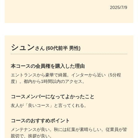
2025/7/9
シュン
さん (60代前半 男性)
本コースの会員権を購入した理由
エントランスから豪華で綺麗。インターから近い（5分程
度）。都内から1時間以内のアクセス。
コースメンバーになってよかったこと
友人が「良いコース」と言ってくれる。
コースのおすすめポイント
メンテナンスが良い。秋には紅葉が素晴らしい。従業員が皆
親切で、挨拶が良い。