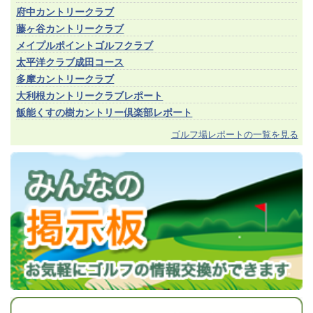
府中カントリークラブ
藤ヶ谷カントリークラブ
メイプルポイントゴルフクラブ
太平洋クラブ成田コース
多摩カントリークラブ
大利根カントリークラブレポート
飯能くすの樹カントリー倶楽部レポート
ゴルフ場レポートの一覧を見る