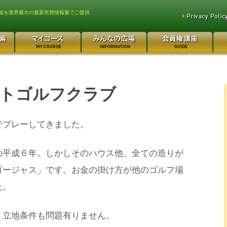
報を業界最大の最新売買情報量でご提供
トゴルフクラブ
でプレーしてきました。
の平成６年。しかしそのハウス他、全ての造りが
ゴージャス」です。お金の掛け方が他のゴルフ場
た。
、立地条件も問題有りません。