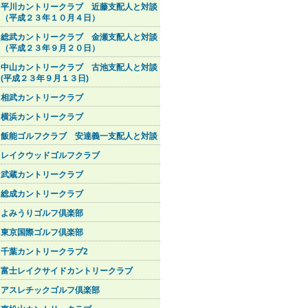
平川カントリークラブ 近藤支配人と対談
（平成２３年１０月４日）
総武カントリークラブ 金瀬支配人と対談
（平成２３年９月２０日）
中山カントリークラブ 古池支配人と対談
(平成２３年９月１３日)
相武カントリークラブ
横浜カントリークラブ
飯能ゴルフクラブ 安達義一支配人と対談
レイクウッドゴルフクラブ
武蔵カントリークラブ
総成カントリークラブ
よみうりゴルフ倶楽部
東京国際ゴルフ倶楽部
千葉カントリークラブ2
富士レイクサイドカントリークラブ
アスレチックゴルフ倶楽部