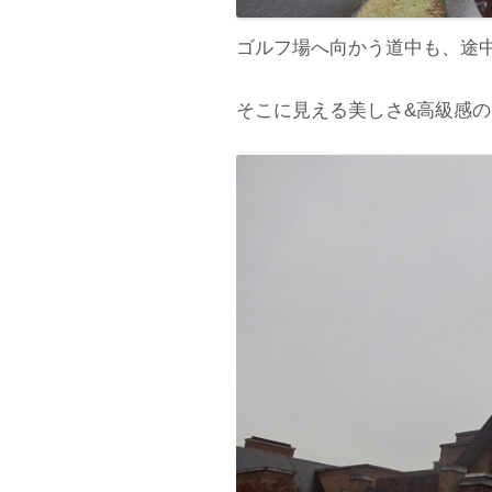
ゴルフ場へ向かう道中も、途
そこに見える美しさ&高級感