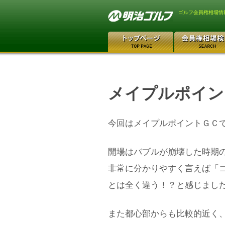
ゴルフ会員権相場情
メイプルポイン
今回はメイプルポイントＧＣ
開場はバブルが崩壊した時期
非常に分かりやすく言えば「
とは全く違う！？と感じまし
また都心部からも比較的近く