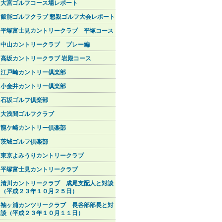
大宮ゴルフコース場レポート
飯能ゴルフクラブ 懇親ゴルフ大会レポート
平塚富士見カントリークラブ 平塚コース
中山カントリークラブ プレー編
高坂カントリークラブ 岩殿コース
江戸崎カントリー倶楽部
小金井カントリー倶楽部
石坂ゴルフ倶楽部
大浅間ゴルフクラブ
龍ケ崎カントリー倶楽部
茨城ゴルフ倶楽部
東京よみうりカントリークラブ
平塚富士見カントリークラブ
清川カントリークラブ 成尾支配人と対談
（平成２３年１０月２５日）
袖ヶ浦カンツリークラブ 長谷部部長と対
談（平成２３年１０月１１日）