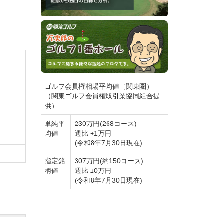
ゴルフ会員権相場平均値（関東圏）
（関東ゴルフ会員権取引業協同組合提
供）
単純平
230万円(268コース)
均値
週比 +1万円
(令和8年7月30日現在)
指定銘
307万円(約150コース)
柄値
週比 ±0万円
(令和8年7月30日現在)