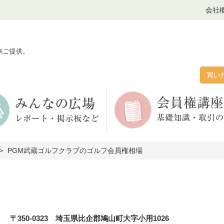
会社
来ご提供。
買い
PGM武蔵ゴルフクラブのゴルフ会員権相場
〒350-0323 埼玉県比企郡鳩山町大字小用1026