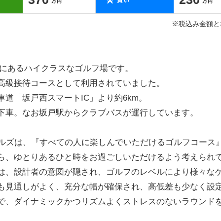
※税込み金額と
町にあるハイクラスなゴルフ場です。
高級接待コースとして利用されていました。
道「坂戸西スマートIC」より約6km。
下車。なお坂戸駅からクラブバスが運行しています。
ールズは、『すべての人に楽しんでいただけるゴルフコース
ら、ゆとりあるひと時をお過ごしいただけるよう考えられ
は、設計者の意図が隠され、ゴルフのレベルにより様々な
も見通しがよく、充分な幅が確保され、高低差も少なく設
で、ダイナミックかつリズムよくストレスのないラウンド