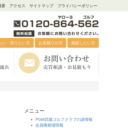
概要
アクセス
サイトマップ
プライバシーポリシー
たい・売りたい方
お見積りの方
相談したい方
メニュー
PGM武蔵ゴルフクラブの諸情報
会員権相場情報