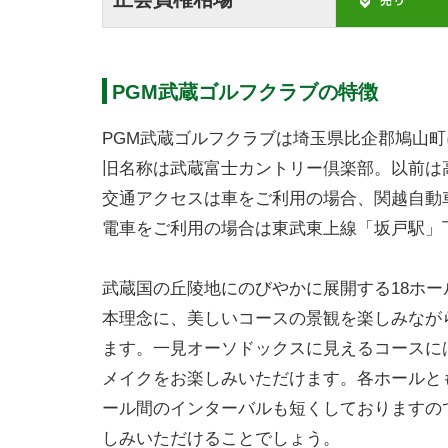
PGM武蔵ゴルフクラブの特徴
PGM武蔵ゴルフクラブは埼玉県比企郡鳩山
旧名称は武蔵富士カントリー倶楽部。以前は
交通アクセスは車をご利用の場合、関越自動車
電車をご利用の場合は東武東上線「坂戸駅」
武蔵国の丘陵地にのびやかに展開する18ホ
本理念に、美しいコースの景観を楽しみなが
ます。一見オーソドックスに見えるコースに
メイクをお楽しみいただけます。各ホールと
ール間のインターバルも短くしておりますの
しみいただけることでしょう。