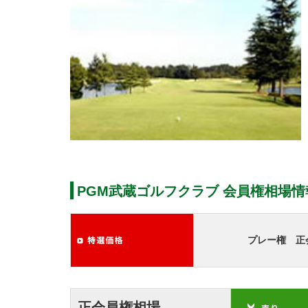
PGM武蔵ゴルフクラブ 会員権相場情
プレー権 正
正会員権相場