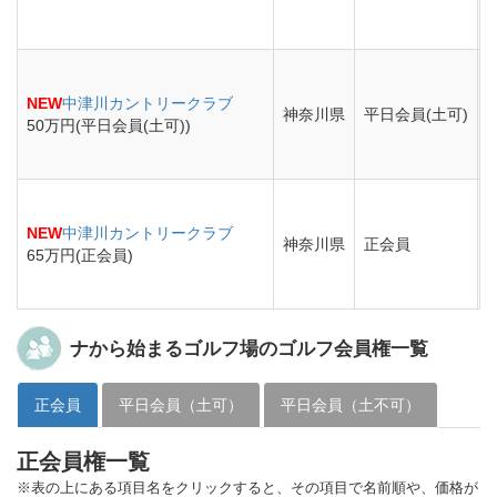
NEW
中津川カントリークラブ
神奈川県
平日会員(土可)
50万円(平日会員(土可))
NEW
中津川カントリークラブ
神奈川県
正会員
65万円(正会員)
ナから始まるゴルフ場のゴルフ会員権一覧
正会員
平日会員（土可）
平日会員（土不可）
正会員権一覧
※表の上にある項目名をクリックすると、その項目で名前順や、価格が