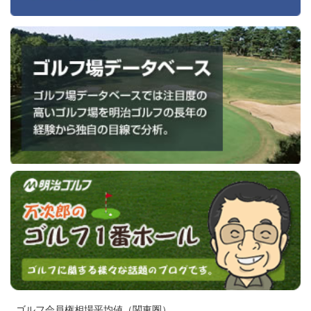
ゴルフ会員権相場平均値（関東圏）