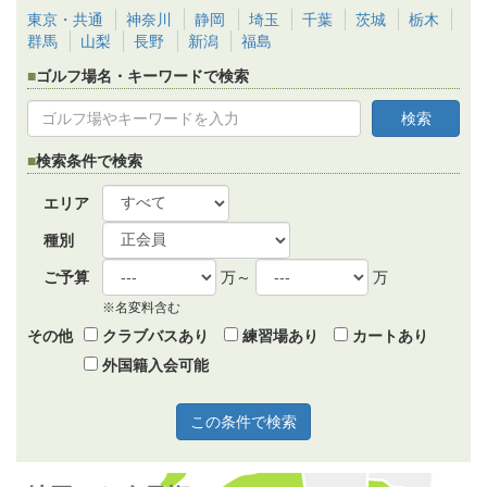
東京・共通
神奈川
静岡
埼玉
千葉
茨城
栃木
群馬
山梨
長野
新潟
福島
ゴルフ場名・キーワードで検索
検索条件で検索
エリア
種別
ご予算
万～
万
※名変料含む
その他
クラブバスあり
練習場あり
カートあり
外国籍入会可能