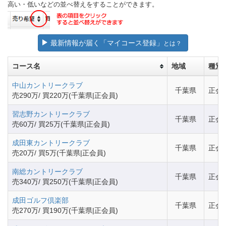
高い・低いなどの並べ替えをすることができます。
最新情報が届く「マイコース登録」
とは？
コース名
地域
種別
中山カントリークラブ
千葉県
正会
売290万/ 買220万(千葉県|正会員)
習志野カントリークラブ
千葉県
正会
売60万/ 買25万(千葉県|正会員)
成田東カントリークラブ
千葉県
正会
売20万/ 買5万(千葉県|正会員)
南総カントリークラブ
千葉県
正会
売340万/ 買250万(千葉県|正会員)
成田ゴルフ倶楽部
千葉県
正会
売270万/ 買190万(千葉県|正会員)