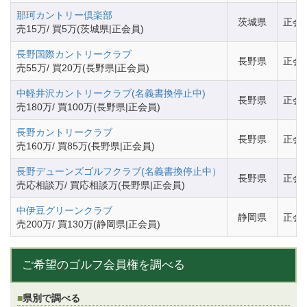
那珂カントリー倶楽部
茨城県
正会
売15万/ 買5万(茨城県|正会員)
長野国際カントリークラブ
長野県
正会
売55万/ 買20万(長野県|正会員)
中軽井沢カントリークラブ(名義書換停止中)
長野県
正会
売180万/ 買100万(長野県|正会員)
長野カントリークラブ
長野県
正会
売160万/ 買85万(長野県|正会員)
長野デューンズゴルフクラブ(名義書換停止中）
長野県
正会
売応相談万/ 買応相談万(長野県|正会員)
中伊豆グリーンクラブ
静岡県
正会
売200万/ 買130万(静岡県|正会員)
ご希望のゴルフ会員権を調べる
県別で調べる