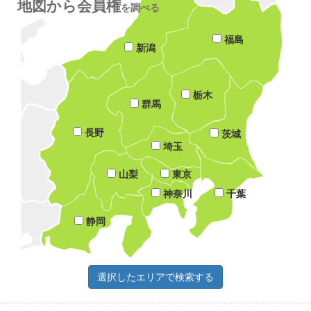
地図から会員権
を調べる
福島
新潟
栃木
群馬
長野
茨城
埼玉
山梨
東京
神奈川
千葉
静岡