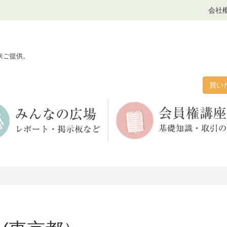
会社
来ご提供。
買い