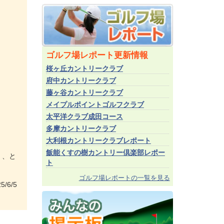
ゴルフ場レポート更新情報
桜ヶ丘カントリークラブ
府中カントリークラブ
藤ヶ谷カントリークラブ
メイプルポイントゴルフクラブ
太平洋クラブ成田コース
多摩カントリークラブ
大利根カントリークラブレポート
飯能くすの樹カントリー倶楽部レポー
く、と
ト
ゴルフ場レポートの一覧を見る
5/6/5