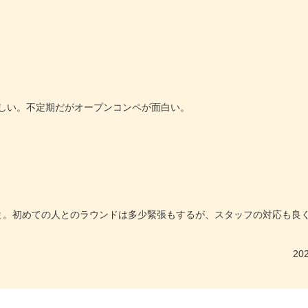
しい。不定期だがオープンコンペが面白い。
と。初めての人とのラウンドは多少緊張もするが、スタッフの対応も良
202