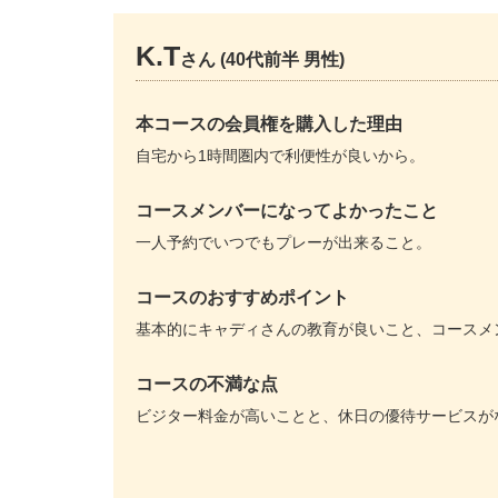
K.T
さん (40代前半 男性)
本コースの会員権を購入した理由
自宅から1時間圏内で利便性が良いから。
コースメンバーになってよかったこと
一人予約でいつでもプレーが出来ること。
コースのおすすめポイント
基本的にキャディさんの教育が良いこと、コースメ
コースの不満な点
ビジター料金が高いことと、休日の優待サービスが