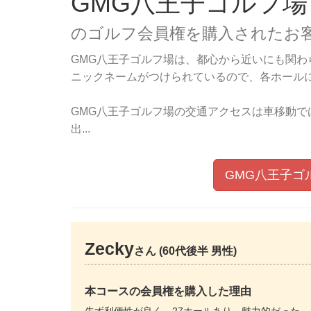
GMG八王子ゴルフ場
のゴルフ会員権を購入されたお
GMG八王子ゴルフ場は、都心から近いにも関わ
ニックネームがつけられているので、各ホール
GMG八王子ゴルフ場の交通アクセスは車移動
出...
GMG八王子ゴ
Zecky
さん (60代後半 男性)
本コースの会員権を購入した理由