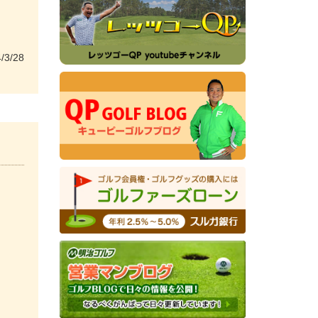
/3/28