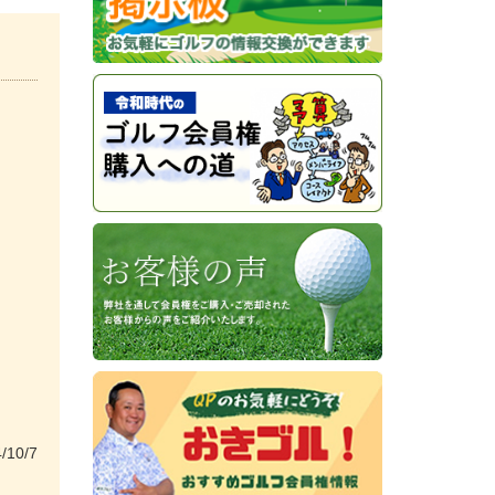
/10/7