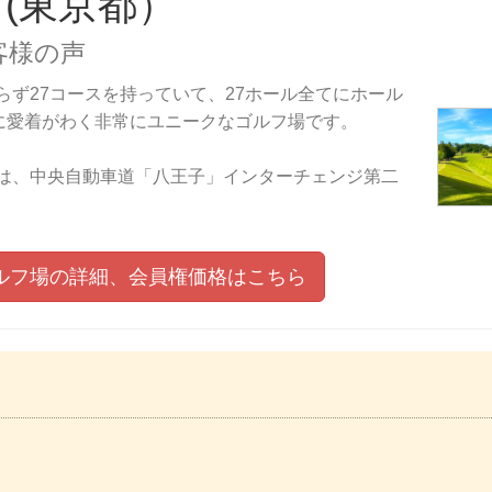
 (東京都）
客様の声
らず27コースを持っていて、27ホール全てにホール
に愛着がわく非常にユニークなゴルフ場です。
では、中央自動車道「八王子」インターチェンジ第二
ルフ場の詳細、会員権価格はこちら