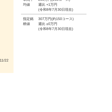
均値
週比 +1万円
(令和8年7月30日現在)
指定銘
307万円(約150コース)
柄値
週比 ±0万円
(令和8年7月30日現在)
11/22