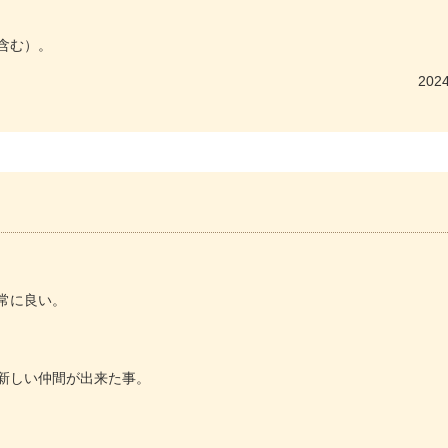
含む）。
2024
常に良い。
新しい仲間が出来た事。