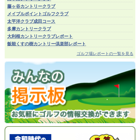
藤ヶ谷カントリークラブ
メイプルポイントゴルフクラブ
太平洋クラブ成田コース
多摩カントリークラブ
大利根カントリークラブレポート
飯能くすの樹カントリー倶楽部レポート
ゴルフ場レポートの一覧を見る