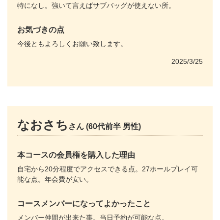
特になし。強いて言えばサブバッグが使えない所。
お気づきの点
今後ともよろしくお願い致します。
2025/3/25
なおさち
さん (60代前半 男性)
本コースの会員権を購入した理由
自宅から20分程度でアクセスできる点。27ホールプレイ可
能な点。年会費が安い。
コースメンバーになってよかったこと
メンバー仲間が出来た事。当日予約が可能な点。