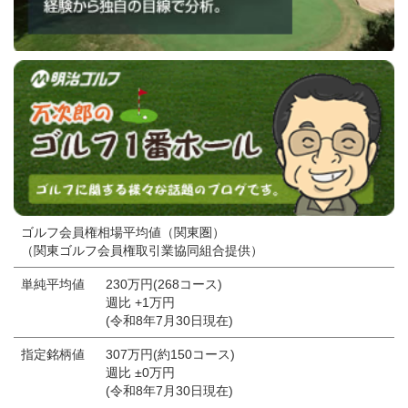
ゴルフ会員権相場平均値（関東圏）
（関東ゴルフ会員権取引業協同組合提供）
単純平均値
230万円(268コース)
週比 +1万円
(令和8年7月30日現在)
指定銘柄値
307万円(約150コース)
週比 ±0万円
(令和8年7月30日現在)