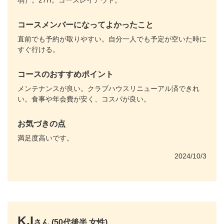
弱）。27H。コースレイアウト。
コースメンバーになってよかったこと
直前でも予約が取りやすい。自分一人でも予定が空いた時に
すぐ行ける。
コースのおすすめポイント
メンテナンスが良い。クラブハウスリニューアル済できれ
い。食事や年会費が安く、コスパが良い。
お気づきの点
満足度高いです。
2024/10/3
K.I
さん (50代後半 女性)