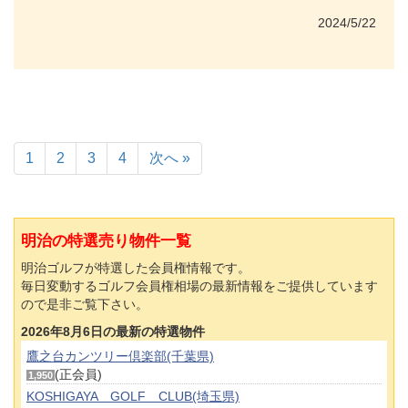
2024/5/22
1
2
3
4
次へ »
明治の特選売り物件一覧
明治ゴルフが特選した会員権情報です。
毎日変動するゴルフ会員権相場の最新情報をご提供しています
ので是非ご覧下さい。
2026年8月6日の最新の特選物件
鷹之台カンツリー倶楽部(千葉県)
(正会員)
1,950
KOSHIGAYA GOLF CLUB(埼玉県)