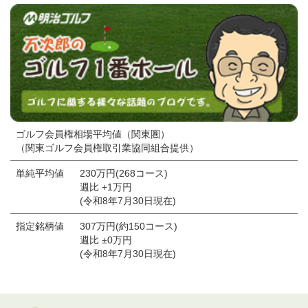
ゴルフ会員権相場平均値（関東圏）
（関東ゴルフ会員権取引業協同組合提供）
単純平均値
230万円(268コース)
週比 +1万円
(令和8年7月30日現在)
指定銘柄値
307万円(約150コース)
週比 ±0万円
(令和8年7月30日現在)