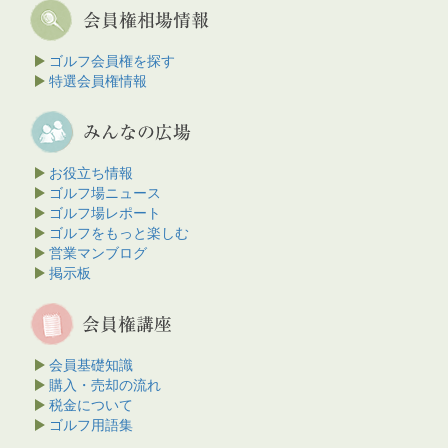
ゴルフ会員権を探す
特選会員権情報
お役立ち情報
ゴルフ場ニュース
ゴルフ場レポート
ゴルフをもっと楽しむ
営業マンブログ
掲示板
会員基礎知識
購入・売却の流れ
税金について
ゴルフ用語集