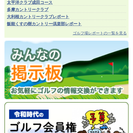
太平洋クラブ成田コース
多摩カントリークラブ
大利根カントリークラブレポート
飯能くすの樹カントリー倶楽部レポート
ゴルフ場レポートの一覧を見る