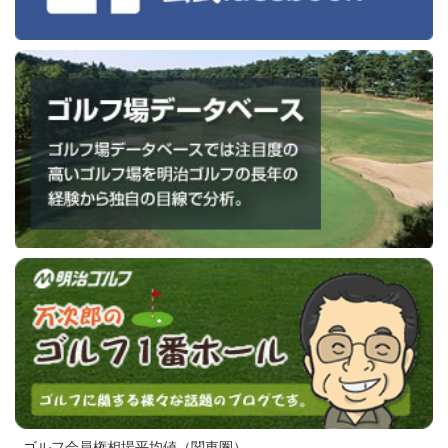
ゴルフ会員権相場平均値（関東圏）