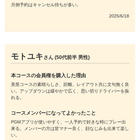
月例予約はキャンセル待ちが多い。
2025/6/18
モトユキ
さん (50代前半 男性)
本コースの会員権を購入した理由
美里コースの素晴らしさ、距離、レイアウト共に文句無く良
い。アップダウンは緩やかで広く、思い切りドライバーを振
れる。
コースメンバーになってよかったこと
PGMアプリが使いやすく、一人予約で好きな時にプレー出
来る。メンバーの方は皆マナー良く、顔なじみも出来て楽し
い。