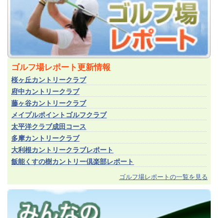
ゴルフ場レポート更新情報
桜ヶ丘カントリークラブ
府中カントリークラブ
藤ヶ谷カントリークラブ
メイプルポイントゴルフクラブ
太平洋クラブ成田コース
多摩カントリークラブ
大利根カントリークラブレポート
飯能くすの樹カントリー倶楽部レポート
ゴルフ場レポートの一覧を見る