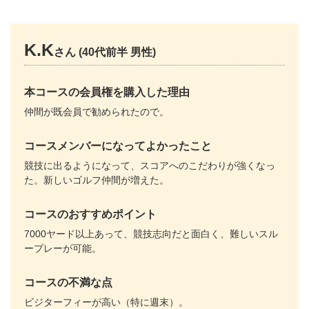
K.K
さん (40代前半 男性)
本コースの会員権を購入した理由
仲間が既会員で勧められたので。
コースメンバーになってよかったこと
競技に出るようになって、スコアへのこだわりが強くなっ
た。新しいゴルフ仲間が増えた。
コースのおすすめポイント
7000ヤード以上あって、競技志向だと面白く、難しいスル
ープレーが可能。
コースの不満な点
ビジターフィーが高い（特に週末）。