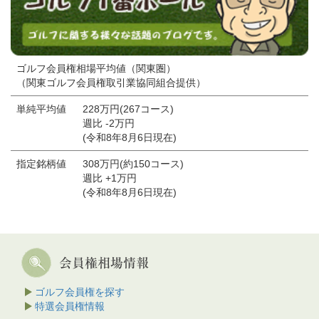
ゴルフ会員権相場平均値（関東圏）
（関東ゴルフ会員権取引業協同組合提供）
単純平均値
228万円(267コース)
週比 -2万円
(令和8年8月6日現在)
指定銘柄値
308万円(約150コース)
週比 +1万円
(令和8年8月6日現在)
ゴルフ会員権を探す
特選会員権情報