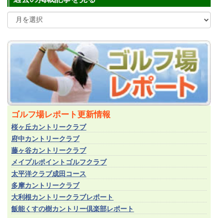
ゴルフ場レポート更新情報
桜ヶ丘カントリークラブ
府中カントリークラブ
藤ヶ谷カントリークラブ
メイプルポイントゴルフクラブ
太平洋クラブ成田コース
多摩カントリークラブ
大利根カントリークラブレポート
飯能くすの樹カントリー倶楽部レポート