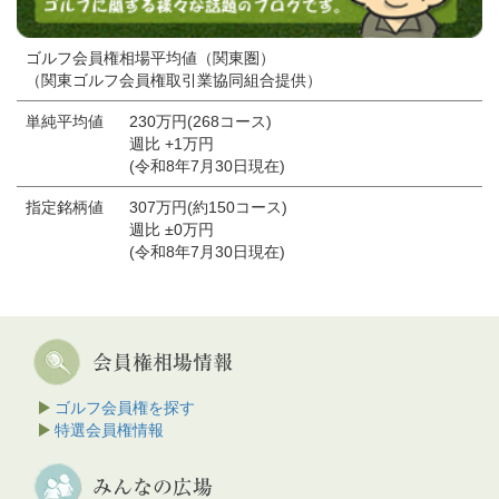
ゴルフ会員権相場平均値（関東圏）
（関東ゴルフ会員権取引業協同組合提供）
単純平均値
230万円(268コース)
週比 +1万円
(令和8年7月30日現在)
指定銘柄値
307万円(約150コース)
週比 ±0万円
(令和8年7月30日現在)
ゴルフ会員権を探す
特選会員権情報