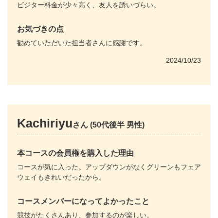
ビジター料金が少々高く、友人を誘いづらい。
お気づきの点
勧めていただいた担当者さんに感謝です。
2024/10/23
Kachiriyu
さん (50代後半 男性)
本コースの会員権を購入した理由
コースが気に入った。アップダウンがなくグリーンもフェア
ウェイもきれいだったから。
コースメンバーになってよかったこと
競技がたくさんあり、参加するのが楽しい。