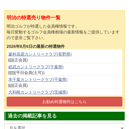
明治の特選売り物件一覧
明治ゴルフが特選した会員権情報です。
毎日変動するゴルフ会員権相場の最新情報をご提供しています
ので是非ご覧下さい。
2026年8月6日の最新の特選物件
蓼科高原カントリークラブ(長野県)
(正会員)
70
総武カントリークラブ(千葉県)
(平日会員(土可))
210
本千葉カントリークラブ(千葉県)
(正会員)
70
大利根カントリークラブ(茨城県)
(正会員)
980
お勧め特選物件はこちら
大洗ゴルフ倶楽部(茨城県)
(正会員)
290
過去の掲載記事を見る