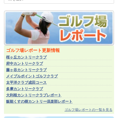
ゴルフ場レポート更新情報
桜ヶ丘カントリークラブ
府中カントリークラブ
藤ヶ谷カントリークラブ
メイプルポイントゴルフクラブ
太平洋クラブ成田コース
多摩カントリークラブ
大利根カントリークラブレポート
飯能くすの樹カントリー倶楽部レポート
ゴルフ場レポートの一覧を見る