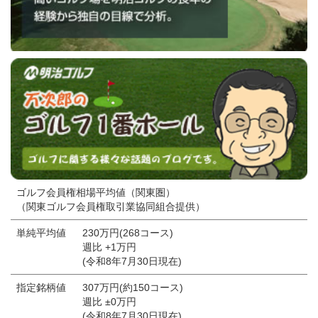
ゴルフ会員権相場平均値（関東圏）
（関東ゴルフ会員権取引業協同組合提供）
単純平均値
230万円(268コース)
週比 +1万円
(令和8年7月30日現在)
指定銘柄値
307万円(約150コース)
週比 ±0万円
(令和8年7月30日現在)