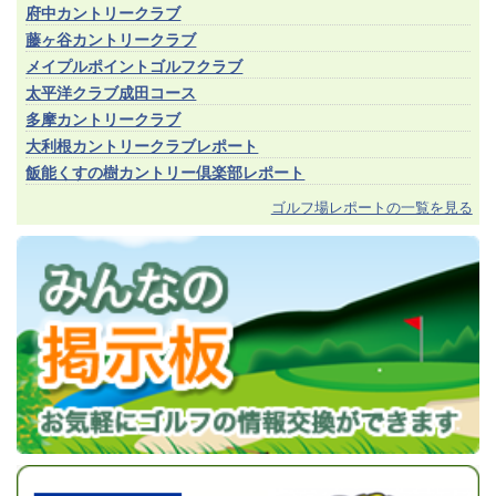
府中カントリークラブ
藤ヶ谷カントリークラブ
メイプルポイントゴルフクラブ
太平洋クラブ成田コース
多摩カントリークラブ
大利根カントリークラブレポート
飯能くすの樹カントリー倶楽部レポート
ゴルフ場レポートの一覧を見る