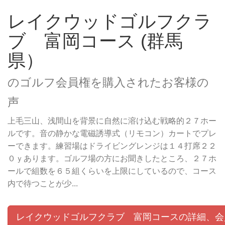
レイクウッドゴルフクラ
ブ 富岡コース (群馬
県）
のゴルフ会員権を購入されたお客様の
声
上毛三山、浅間山を背景に自然に溶け込む戦略的２７ホー
ルです。音の静かな電磁誘導式（リモコン）カートでプレ
ーできます。練習場はドライビングレンジは１４打席２２
０ｙあります。ゴルフ場の方にお聞きしたところ、２７ホ
ールで組数を６５組くらいを上限にしているので、コース
内で待つことが少...
レイクウッドゴルフクラブ 富岡コースの詳細、会