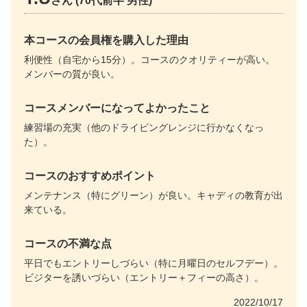
さん (70代前半 男性)
本コースの会員権を購入した理由
利便性（自宅から15分）。コースのクオリティーが高い。
メンバーの質が良い。
コースメンバーになってよかったこと
練習場の充実（他のドライビングレンジに行かなくなっ
た）。
コースのおすすめポイント
メンテナンス（特にグリーン）が良い。キャディの教育が出
来ている。
コースの不満な点
平日でもエントリーしづらい（特に月曜日のセルフデー）。
ビジターを誘いづらい（エントリー＋フィーの高さ）。
2022/10/17