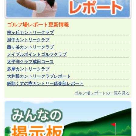
ゴルフ場レポート更新情報
桜ヶ丘カントリークラブ
府中カントリークラブ
藤ヶ谷カントリークラブ
メイプルポイントゴルフクラブ
太平洋クラブ成田コース
多摩カントリークラブ
大利根カントリークラブレポート
飯能くすの樹カントリー倶楽部レポート
ゴルフ場レポートの一覧を見る