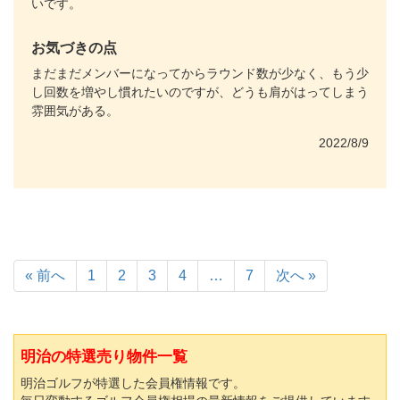
いです。
お気づきの点
まだまだメンバーになってからラウンド数が少なく、もう少
し回数を増やし慣れたいのですが、どうも肩がはってしまう
雰囲気がある。
2022/8/9
« 前へ
1
2
3
4
…
7
次へ »
明治の特選売り物件一覧
明治ゴルフが特選した会員権情報です。