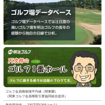
ゴルフ会員権相場平均値（関東圏）
（関東ゴルフ会員権取引業協同組合提供）
単純平均値
230万円(268コース)