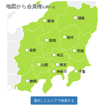
地図から会員権
を調べる
福島
新潟
栃木
群馬
長野
茨城
埼玉
山梨
東京
神奈川
千葉
静岡