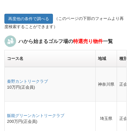
（このページの下部のフォームより再
再度他の条件で調べる
度検索することができます）
ハから始まるゴルフ場の
特選売り物件
一覧
コース名
地域
種別
秦野カントリークラブ
神奈川県
正会
10万円(正会員)
飯能グリーンカントリークラブ
埼玉県
正会
200万円(正会員)