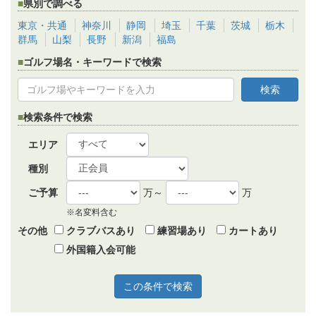
県別で調べる
東京・共通
神奈川
静岡
埼玉
千葉
茨城
栃木
群馬
山梨
長野
新潟
福島
ゴルフ場名・キーワードで検索
検索条件で検索
エリア
種別
ご予算
万～
万
※名変料含む
その他
クラブバスあり
練習場あり
カートあり
外国籍入会可能