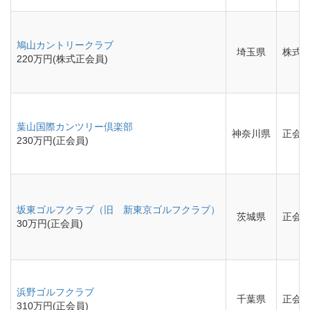
鳩山カントリークラブ
埼玉県
株式
220万円(株式正会員)
葉山国際カンツリー倶楽部
神奈川県
正会
230万円(正会員)
坂東ゴルフクラブ（旧 新東京ゴルフクラブ）
茨城県
正会
30万円(正会員)
浜野ゴルフクラブ
千葉県
正会
310万円(正会員)