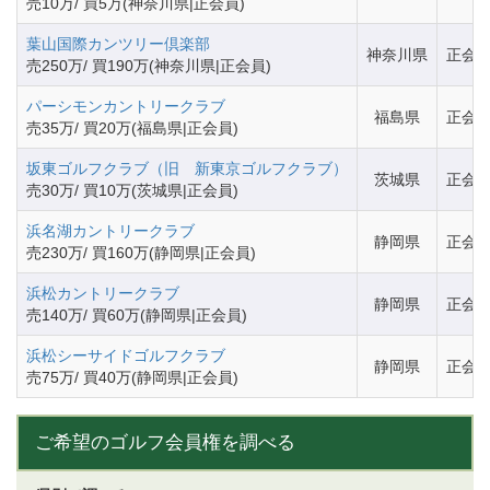
売10万/ 買5万(神奈川県|正会員)
葉山国際カンツリー倶楽部
神奈川県
正会
売250万/ 買190万(神奈川県|正会員)
パーシモンカントリークラブ
福島県
正会
売35万/ 買20万(福島県|正会員)
坂東ゴルフクラブ（旧 新東京ゴルフクラブ）
茨城県
正会
売30万/ 買10万(茨城県|正会員)
浜名湖カントリークラブ
静岡県
正会
売230万/ 買160万(静岡県|正会員)
浜松カントリークラブ
静岡県
正会
売140万/ 買60万(静岡県|正会員)
浜松シーサイドゴルフクラブ
静岡県
正会
売75万/ 買40万(静岡県|正会員)
ご希望のゴルフ会員権を調べる