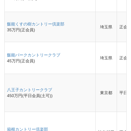
飯能くすの樹カントリー倶楽部
埼玉県
正会
35万円(正会員)
飯能パークカントリークラブ
埼玉県
正会
45万円(正会員)
八王子カントリークラブ
東京都
平日会
450万円(平日会員(土可))
箱根カントリー倶楽部