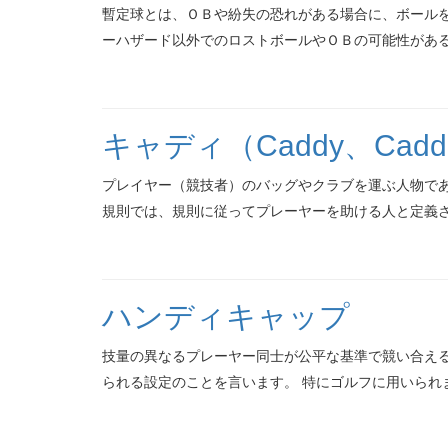
暫定球とは、ＯＢや紛失の恐れがある場合に、ボールを
ーハザード以外でのロストボールやＯＢの可能性があると
キャディ（Caddy、Cadd
プレイヤー（競技者）のバッグやクラブを運ぶ人物であ
規則では、規則に従ってプレーヤーを助ける人と定義され
ハンディキャップ
技量の異なるプレーヤー同士が公平な基準で競い合え
られる設定のことを言います。 特にゴルフに用いられま