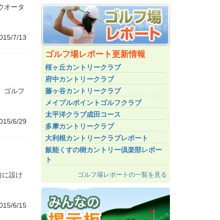
ウオータ
015/7/13
ゴルフ場レポート更新情報
桜ヶ丘カントリークラブ
府中カントリークラブ
藤ヶ谷カントリークラブ
 ゴルフ
メイプルポイントゴルフクラブ
太平洋クラブ成田コース
015/6/29
多摩カントリークラブ
大利根カントリークラブレポート
飯能くすの樹カントリー倶楽部レポー
ト
ゴルフ場レポートの一覧を見る
前に設け
015/6/15