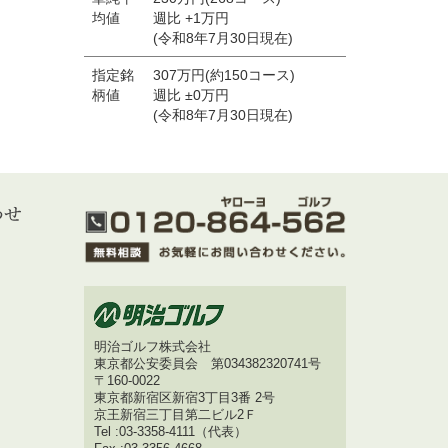
均値
週比 +1万円
(令和8年7月30日現在)
指定銘
307万円(約150コース)
柄値
週比 ±0万円
(令和8年7月30日現在)
明治ゴルフ株式会社
東京都公安委員会 第034382320741号
〒160-0022
東京都新宿区新宿3丁目3番 2号
京王新宿三丁目第二ビル2Ｆ
Tel :03-3358-4111（代表）