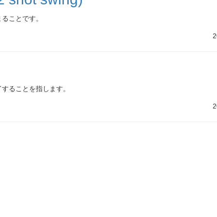
まることです。
2
了することを指します。
2