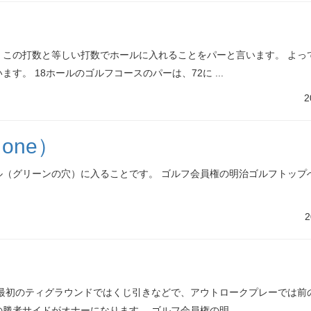
この打数と等しい打数でホールに入れることをパーと言います。 よっ
。 18ホールのゴルフコースのパーは、72に ...
2
one）
（グリーンの穴）に入ることです。 ゴルフ会員権の明治ゴルフトップへ
2
最初のティグラウンドではくじ引きなどで、アウトロークプレーでは前
者サイドがオナーになります。 ゴルフ会員権の明 ...