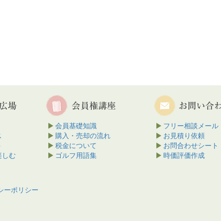
会員基礎知識
フリー相談メール
ス
購入・売却の流れ
お見積り依頼
ト
税金について
お問合わせシート
楽しむ
ゴルフ用語集
時価評価作成
シーポリシー