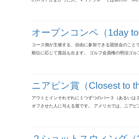
オープンコンペ（1day tour
コース側が主催する、自由に参加できる競技会のことで
順位に応じて賞品も出ます。 ゴルフ会員権の明治ゴルフ
ニアピン賞（Closest to the
アウトとインそれぞれに１つずつのパー３（あるいは
オフさせた人に与える賞です。 アメリカでは、ニアピン
２ショットスウィング（2 sho