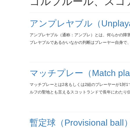
ゴルフルール、スコ
アンプレヤブル（Unplaya
アンプレヤブル（通称：アンプレ）とは、何らかの障害
プレヤブルであるかいなかの判断はプレーヤー自身で、周
マッチプレー（Match pl
マッチプレーとは2名もしくは2組のプレーヤーが1対
ルフの聖地とも言えるスコットランドで長年にわたり伝承
暫定球（Provisional ball