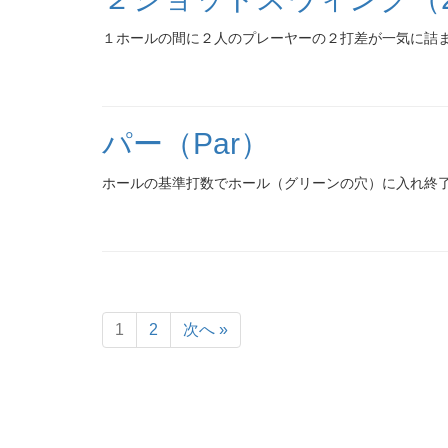
１ホールの間に２人のプレーヤーの２打差が一気に詰
パー（Par）
ホールの基準打数でホール（グリーンの穴）に入れ終
1
2
次へ »