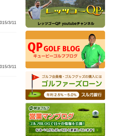
015/3/11
015/3/11