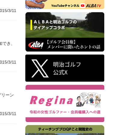
015/3/11
加でき、
015/3/11
グリーン
015/3/11