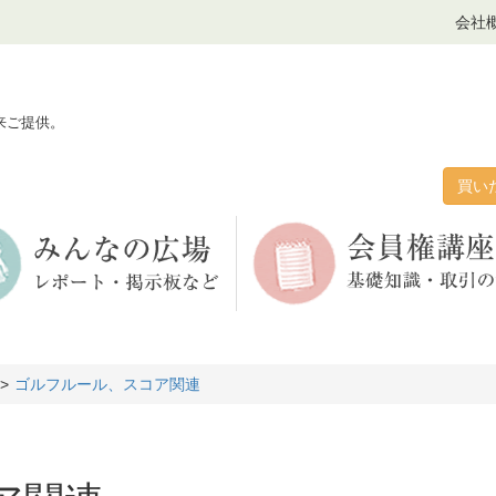
会社
来ご提供。
買い
ゴルフルール、スコア関連