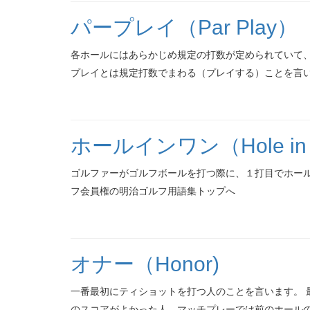
パープレイ（Par Play）
各ホールにはあらかじめ規定の打数が定められていて、
プレイとは規定打数でまわる（プレイする）ことを言います
ホールインワン（Hole in 
ゴルファーがゴルフボールを打つ際に、１打目でホール
フ会員権の明治ゴルフ用語集トップへ
オナー（Honor)
一番最初にティショットを打つ人のことを言います。 
のスコアがよかった人、マッチプレーでは前のホールの勝