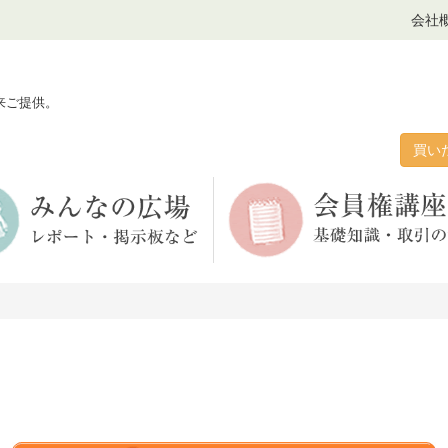
会社
来ご提供。
買い