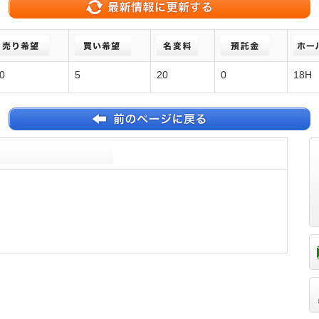
0
5
20
0
18H