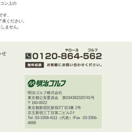
コン上の
めです。
了承ください。
いたしません。
明治ゴルフ株式会社
東京都公安委員会 第034382320741号
〒160-0022
東京都新宿区新宿3丁目3番 2号
京王新宿三丁目第二ビル2Ｆ
Tel :03-3358-4111（代表）/Fax :03-3356-
4668