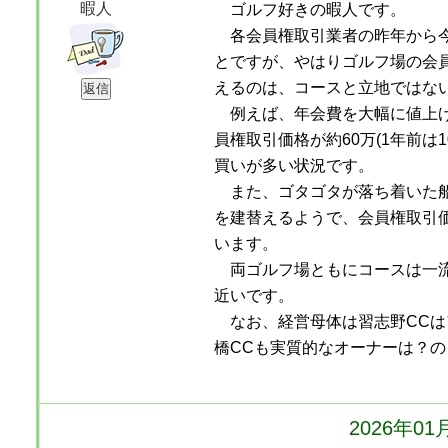
暇人
ゴルフ好きの暇人です。
各会員権取引業者の昨年から今
とですが、やはりゴルフ場の会
えるのは、コースと立地ではな
例えば、年会費を大幅に値上げ
員権取引価格が約60万(1年前は
買いが多い状況です。
また、ゴタゴタが落ち着いた船
を建替えるようで、会員権取引価
います。
両ゴルフ場ともにコースは一流
近いです。
なお、経営母体は習志野CCは
橋CCも実質的なオーナーは？の
2026年0