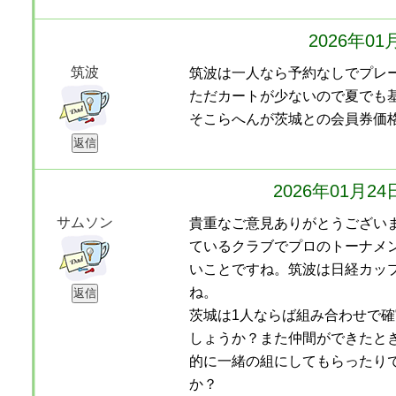
2026年0
筑波
筑波は一人なら予約なしでプレ
ただカートが少ないので夏でも
そこらへんが茨城との会員券価
2026年01月2
サムソン
貴重なご意見ありがとうござい
ているクラブでプロのトーナメ
いことですね。筑波は日経カッ
ね。
茨城は1人ならば組み合わせで
しょうか？また仲間ができたと
的に一緒の組にしてもらったり
か？