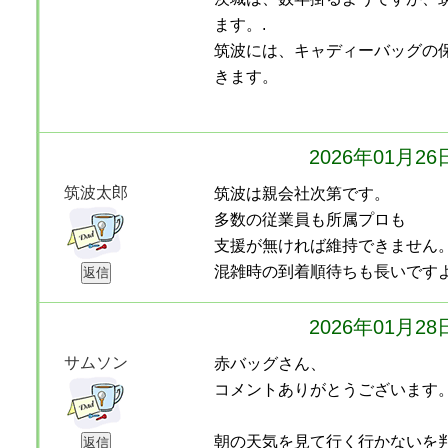
ます。.
筑波には、キャディーバッグの
きます。
2026年01月2
筑波太郎
筑波は親会社次第です。
多数の従業員も所属プロも
支援が無ければ維持できません
混雑時の到着順待ちも長いです
2026年01月2
サムソン
赤バッグさん、
コメントありがとうございます
朝の天気を見て行く行かないを