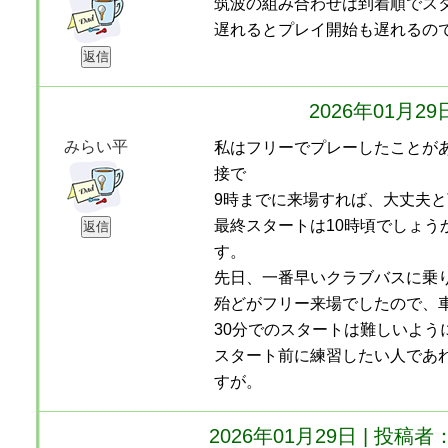
筑波の組み合わせは到着順でス
遅れるとプレイ開始も遅れるの
2026年01月2
みらい平
私はフリーでプレーしたことが
接で
9時までに来場すれば、大丈夫
最終スタートは10時頃でしょう
す。
先日、一番早いクラブバスに乗
殆どがフリー来場でしたので、
30分でのスタートは難しいよう
スタート前に練習したい人であ
すが。
2026年01月29日 | 投