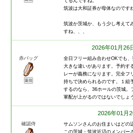
てるんですね。
筑波は大和証券が母体なのです
筑波か茨城か、もう少し考えて
すね、、、
2026年01月2
赤バッグ
全日フリー組み合わせOKでも
大きな違いがあります。予約す
レーが義務になります。完全フ
持ちで決められるのです。１組
するのなら、36ホールの茨城。
軍配が上がるのではないでしょ
2026年01月
確認侍
サムソンさんのお住まいはどの
この茨城・筑波近辺のメンバーさ