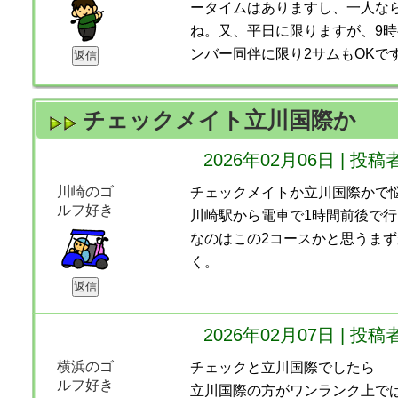
ータイムはありますし、一人な
ね。又、平日に限りますが、9
ンバー同伴に限り2サムもOKで
チェックメイト立川国際か
2026年02月06日 | 
川崎のゴ
チェックメイトか立川国際かで
ルフ好き
川崎駅から電車で1時間前後で
なのはこの2コースかと思うま
く。
2026年02月07日 | 
横浜のゴ
チェックと立川国際でしたら
ルフ好き
立川国際の方がワンランク上で