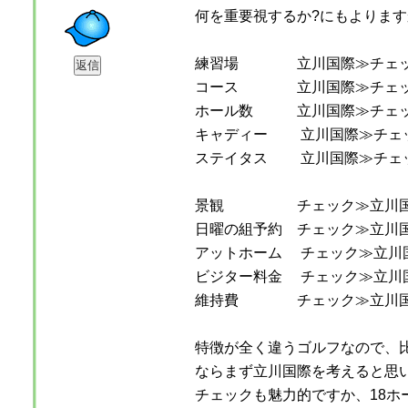
何を重要視するか?にもよります
練習場 立川国際≫チェ
コース 立川国際≫チェ
ホール数 立川国際≫チェ
キャディー 立川国際≫チェ
ステイタス 立川国際≫チェ
景観 チェック≫立川
日曜の組予約 チェック≫立川
アットホーム チェック≫立川
ビジター料金 チェック≫立川
維持費 チェック≫立川
特徴が全く違うゴルフなので、
ならまず立川国際を考えると思
チェックも魅力的ですか、18ホ