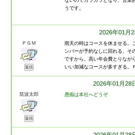
ないのでガラガラとなり、営業
うです。
2026年01月
ＰＧＭ
雨天の時はコースを休ませる。
ンバーが予約なしに回れる、そ
ですから。高い年会費とりなが
いい加減なコースが多すぎる。
2026年01月2
筑波太郎
愚痴は本社へどうぞ
2026年01月2