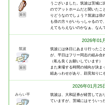
うございました。筑波は茨城に
のでアットホームだと聞いたこ
りどうなのでしょう？筑波は倍
も倍の方々がいらっしゃるので
えてもらえないのかなぁ、なん
2026年0
筑波
筑波には休日にあまり行ったこ
が、平日はフリー同志の組み合
（私も良くお願いしています）
また来場する時間の傾向が決ま
組あっわせがあり、顔見知りに
2026年01月2
みらい平
筑波は、大和証券が経営してお
ていますが、茨城にはそういっ