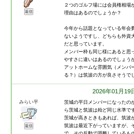
２つのゴルフ場には会員権相場
理由はあるのでしょうか？
今年から話題となっている年会
ないようですし、どちらも外資
だと思っています。
メンバー枠も同じ様にあると思
やすさに違いはあるのでしょう
アットホームな雰囲気（メンバ
る？）は筑波の方が良さそうで
2026年01月1
みらい平
茨城の平日メンバーになったのが
ら茨城と筑波は殆ど同じ水準で
茨城が高きときもあれば、筑波
筑波は最近下がっていますが、
で、その反動で調整しているも