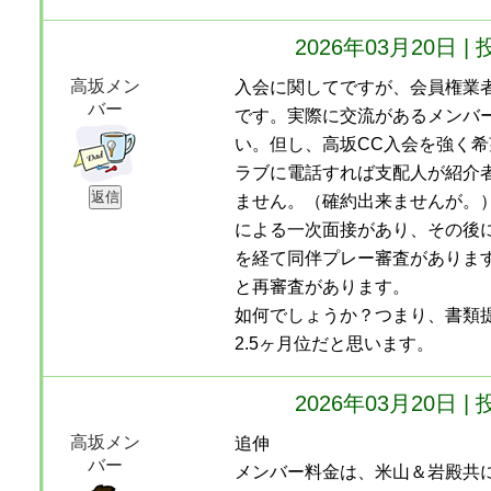
2026年03月20日 |
高坂メン
入会に関してですが、会員権業
バー
です。実際に交流があるメンバ
い。但し、高坂CC入会を強く
ラブに電話すれば支配人が紹介
ません。（確約出来ませんが。
による一次面接があり、その後
を経て同伴プレー審査があります
と再審査があります。
如何でしょうか？つまり、書類
2.5ヶ月位だと思います。
2026年03月20日 |
高坂メン
追伸
バー
メンバー料金は、米山＆岩殿共