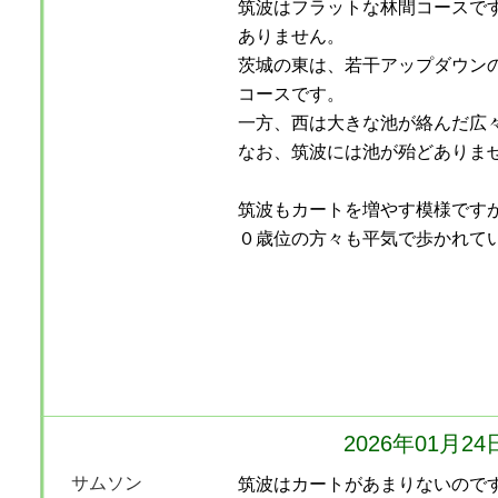
筑波はフラットな林間コースで
ありません。
茨城の東は、若干アップダウン
コースです。
一方、西は大きな池が絡んだ広
なお、筑波には池が殆どありま
筑波もカートを増やす模様です
０歳位の方々も平気で歩かれて
2026年01月2
サムソン
筑波はカートがあまりないので