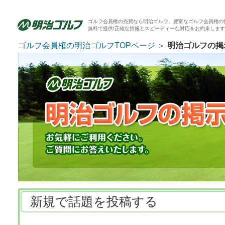
ゴルフ会員権の売買なら明治ゴルフ。豊富なゴルフ会員権の
無料で提供!正確な情報とスピーディーな対応をお約束しま
ゴルフ会員権の明治ゴルフTOPページ
＞
明治ゴルフの掲
新規で話題を投稿する