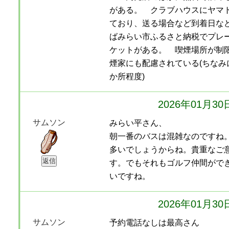
がある。 クラブハウスにヤマ
ており、送る場合など到着日な
ばみらい市ふるさと納税でプレ
ケットがある。 喫煙場所が制
煙家にも配慮されている(ちなみ
か所程度)
2026年01月3
サムソン
みらい平さん、
朝一番のバスは混雑なのですね
多いでしょうからね。貴重なご
す。でもそれもゴルフ仲間がで
いですね。
2026年01月3
サムソン
予約電話なしは最高さん