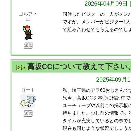
2026年04月09
ゴルフ下
同伴したビジターの一人がメン
手
ですが、メンバーがビジター1
て組み合わせてもらえるのでし
高坂CCについて教えて下さい
2025年09月
ロート
私、埼玉県のアラ60おじさんで
只今、高坂CCを本命に検討中で
ユーチューブや以前この掲示板
持ちました。少し前の情報です
タイムが充実しているとの事で
現在も同じような状況でしょう