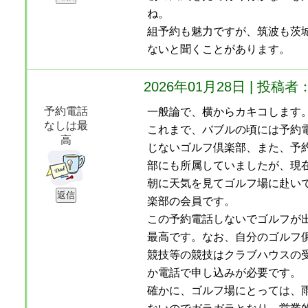
ね。
組予約も魅力ですが、筑波も茨
ないと聞くことがあります。
2026年01月28日 | 投
予約電話
一般論で、横からカキコします
なしは最
これまで、バブルの頃には予約
高
じないゴルフ倶楽部、また、予
部にも所属していましたが、現
朝に天気を見てゴルフ場に赴い
楽部の会員です。
この予約電話しないでゴルフが
最高です。なお、自分のゴルフ
競技等の競技はクラブハウスの
か電話で申し込みが必要です。
確かに、ゴルフ場にとっては、