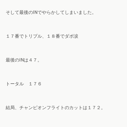
そして最後のINでやらかしてしまいました。
１７番でトリプル、１８番でダボ涙
最後のINは４７。
トータル １７６
結局、チャンピオンフライトのカットは１７２。