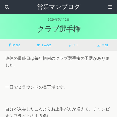
営業マンブログ
2026年5月12日
クラブ選手権
Share
Tweet
+ 1
Mail
連休の最終日は毎年恒例のクラブ選手権の予選がありま
した。
一日で２ラウンドの長丁場です。
自分が入会したころよりお上手が方が増えて、チャンピ
オンフライトの１６名に