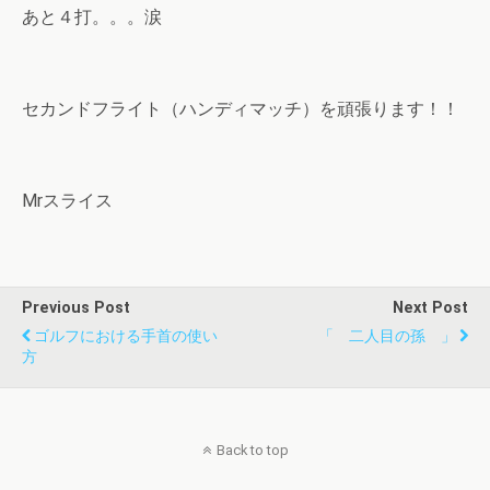
あと４打。。。涙
セカンドフライト（ハンディマッチ）を頑張ります！！
Mrスライス
Previous Post
Next Post
ゴルフにおける手首の使い
「 二人目の孫 」
方
Back to top