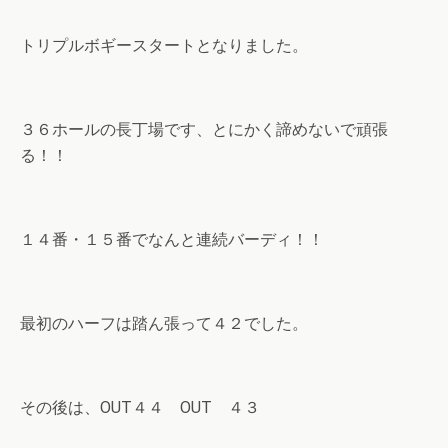
トリプルボギースタートとなりました。
３６ホールの長丁場です、とにかく諦めないで頑張
る！！
１４番・１５番でなんと連続バーディ！！
最初のハーフは踏ん張って４２でした。
その後は、OUT４４ OUT ４３