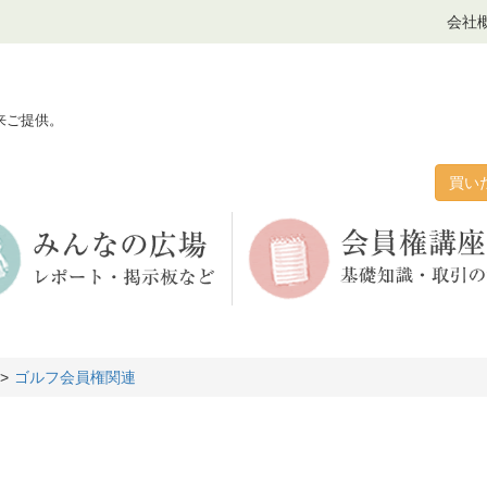
会社
来ご提供。
買い
ゴルフ会員権関連