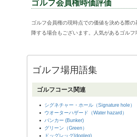
ゴルフ会員権時価評価
ゴルフ会員権の現時点での価値を決める際の
降する場合もございます。人気があるゴルフ
ゴルフ場用語集
ゴルフコース関連
シグネチャー・ホール（Signature hole）
ウオーターハザード（Water hazard）
バンカー (Bunker)
グリーン（Green）
ドッグレッグ(dogleg)