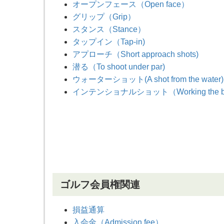
オープンフェース（Open face）
グリップ（Grip）
スタンス（Stance）
タップイン（Tap-in)
アプローチ（Short approach shots)
潜る（To shoot under par)
ウォーターショット(A shot from the water)
インテンショナルショット（Working the ba
ゴルフ会員権関連
損益通算
入会金（Admission fee）