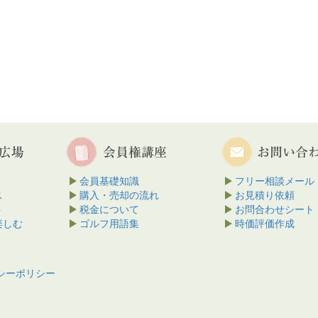
会員基礎知識
フリー相談メール
ス
購入・売却の流れ
お見積り依頼
ト
税金について
お問合わせシート
楽しむ
ゴルフ用語集
時価評価作成
シーポリシー