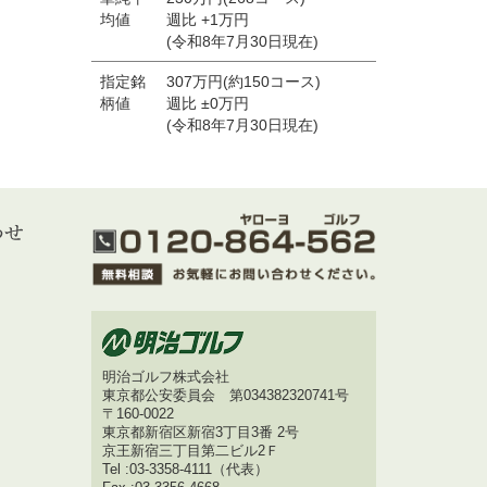
均値
週比 +1万円
(令和8年7月30日現在)
指定銘
307万円(約150コース)
柄値
週比 ±0万円
(令和8年7月30日現在)
明治ゴルフ株式会社
東京都公安委員会 第034382320741号
〒160-0022
東京都新宿区新宿3丁目3番 2号
京王新宿三丁目第二ビル2Ｆ
Tel :03-3358-4111（代表）