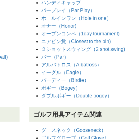
ハンディキャップ
パープレイ（Par Play）
ホールインワン（Hole in one）
オナー（Honor)
オープンコンペ（1day tournament)
ニアピン賞（Closest to the pin)
２ショットスウィング（2 shot swing)
ll)
パー（Par）
アルバトロス（Albatross）
イーグル（Eagle）
バーディー（Birdie）
ボギー（Bogey）
ダブルボギー（Double bogey）
ゴルフ用具アイテム関連
グースネック（Gooseneck）
ゴルフグローブ（Golf Glove）