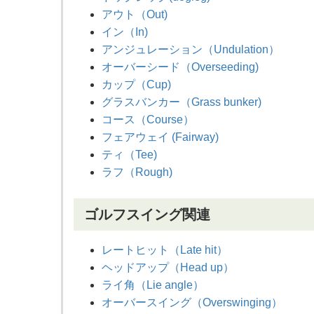
アウト（Out)
イン（In)
アンジュレーション（Undulation）
オーバーシード（Overseeding)
カップ（Cup)
グラスバンカー（Grass bunker)
コース（Course）
フェアウェイ (Fairway)
ティ（Tee)
ラフ（Rough)
ゴルフスイング関連
レートヒット（Late hit）
ヘッドアップ（Head up）
ライ角（Lie angle）
オーバースイング（Overswinging）