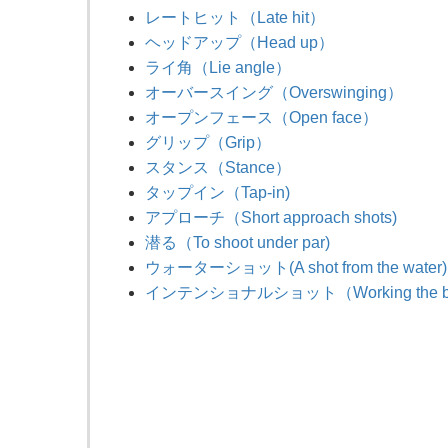
レートヒット（Late hit）
ヘッドアップ（Head up）
ライ角（Lie angle）
オーバースイング（Overswinging）
オープンフェース（Open face）
グリップ（Grip）
スタンス（Stance）
タップイン（Tap-in)
アプローチ（Short approach shots)
潜る（To shoot under par)
ウォーターショット(A shot from the water)
インテンショナルショット（Working the ba