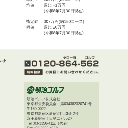
均値
週比 +1万円
(令和8年7月30日現在)
指定銘
307万円(約150コース)
柄値
週比 ±0万円
(令和8年7月30日現在)
明治ゴルフ株式会社
東京都公安委員会 第034382320741号
〒160-0022
東京都新宿区新宿3丁目3番 2号
京王新宿三丁目第二ビル2Ｆ
Tel :03-3358-4111（代表）