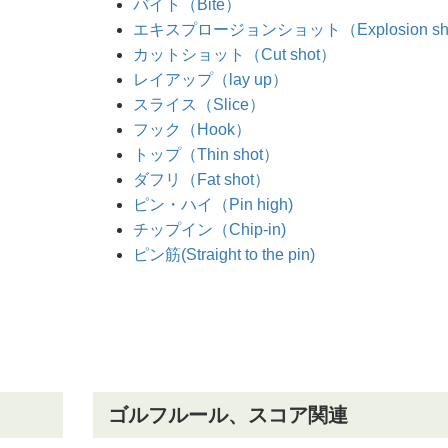
バイト（Bite）
エキスプロージョンショット（Explosion sh
カットショット（Cut shot）
レイアップ（lay up）
スライス（Slice）
フック（Hook）
トップ（Thin shot）
ダフリ（Fat shot）
ピン・ハイ（Pin high)
チップイン（Chip-in)
ピン筋(Straight to the pin)
ゴルフルール、スコア関連