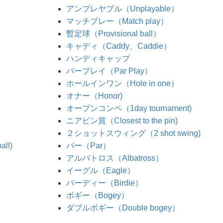
アンプレヤブル（Unplayable）
マッチプレー（Match play）
暫定球（Provisional ball）
キャディ（Caddy、Caddie）
ハンディキャップ
パープレイ（Par Play）
ホールインワン（Hole in one）
オナー（Honor)
オープンコンペ（1day tournament)
ニアピン賞（Closest to the pin)
２ショットスウィング（2 shot swing)
ll)
パー（Par）
アルバトロス（Albatross）
イーグル（Eagle）
バーディー（Birdie）
ボギー（Bogey）
ダブルボギー（Double bogey）