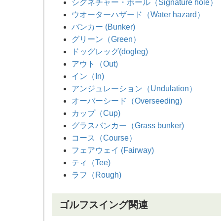
シグネチャー・ホール（Signature hole）
ウオーターハザード（Water hazard）
バンカー (Bunker)
グリーン（Green）
ドッグレッグ(dogleg)
アウト（Out)
イン（In)
アンジュレーション（Undulation）
オーバーシード（Overseeding)
カップ（Cup)
グラスバンカー（Grass bunker)
コース（Course）
フェアウェイ (Fairway)
ティ（Tee)
ラフ（Rough)
ゴルフスイング関連