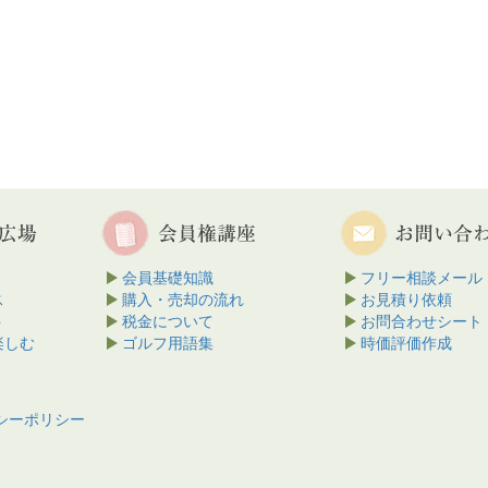
会員基礎知識
フリー相談メール
ス
購入・売却の流れ
お見積り依頼
ト
税金について
お問合わせシート
楽しむ
ゴルフ用語集
時価評価作成
シーポリシー