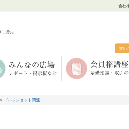
会社
来ご提供。
買い
ゴルフショット関連