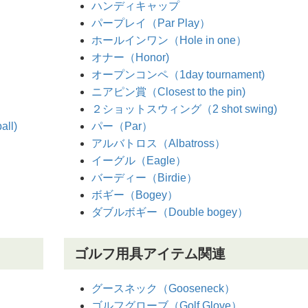
ハンディキャップ
パープレイ（Par Play）
ホールインワン（Hole in one）
オナー（Honor)
オープンコンペ（1day tournament)
ニアピン賞（Closest to the pin)
２ショットスウィング（2 shot swing)
ll)
パー（Par）
アルバトロス（Albatross）
イーグル（Eagle）
バーディー（Birdie）
ボギー（Bogey）
ダブルボギー（Double bogey）
ゴルフ用具アイテム関連
グースネック（Gooseneck）
ゴルフグローブ（Golf Glove）