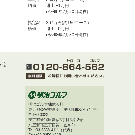
均値
週比 +1万円
(令和8年7月30日現在)
指定銘
307万円(約150コース)
柄値
週比 ±0万円
(令和8年7月30日現在)
明治ゴルフ株式会社
東京都公安委員会 第034382320741号
〒160-0022
東京都新宿区新宿3丁目3番 2号
京王新宿三丁目第二ビル2Ｆ
Tel :03-3358-4111（代表）