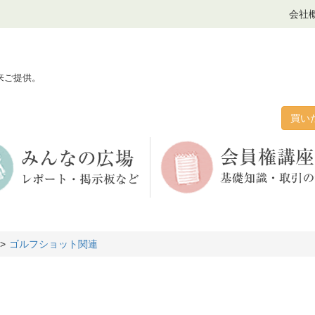
会社
来ご提供。
買い
ゴルフショット関連