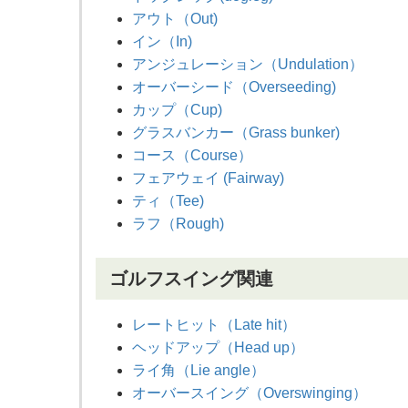
アウト（Out)
イン（In)
アンジュレーション（Undulation）
オーバーシード（Overseeding)
カップ（Cup)
グラスバンカー（Grass bunker)
コース（Course）
フェアウェイ (Fairway)
ティ（Tee)
ラフ（Rough)
ゴルフスイング関連
レートヒット（Late hit）
ヘッドアップ（Head up）
ライ角（Lie angle）
オーバースイング（Overswinging）