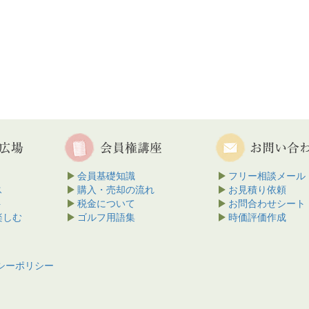
会員基礎知識
フリー相談メール
ス
購入・売却の流れ
お見積り依頼
ト
税金について
お問合わせシート
楽しむ
ゴルフ用語集
時価評価作成
シーポリシー