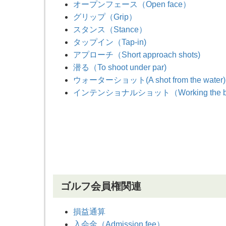
オープンフェース（Open face）
グリップ（Grip）
スタンス（Stance）
タップイン（Tap-in)
アプローチ（Short approach shots)
潜る（To shoot under par)
ウォーターショット(A shot from the water)
インテンショナルショット（Working the ba
ゴルフ会員権関連
損益通算
入会金（Admission fee）