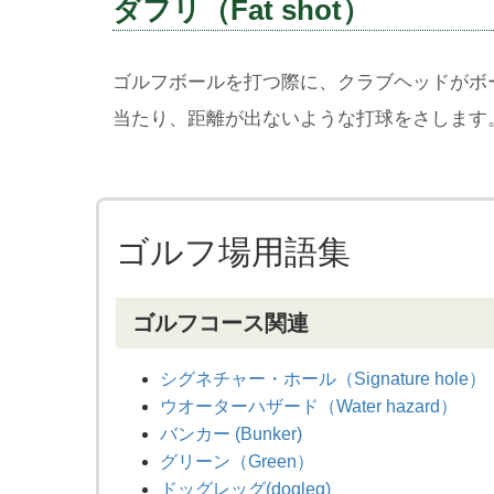
ダフリ（Fat shot）
ゴルフボールを打つ際に、クラブヘッドがボ
当たり、距離が出ないような打球をさします
ゴルフ場用語集
ゴルフコース関連
シグネチャー・ホール（Signature hole）
ウオーターハザード（Water hazard）
バンカー (Bunker)
グリーン（Green）
ドッグレッグ(dogleg)