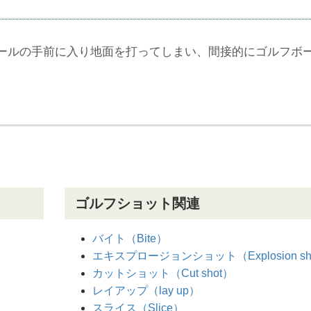
ールの手前に入り地面を打ってしまい、間接的にゴルフボ
。
ゴルフショット関連
バイト（Bite）
エキスプロージョンショット（Explosion sh
カットショット（Cut shot）
レイアップ（lay up）
スライス（Slice）