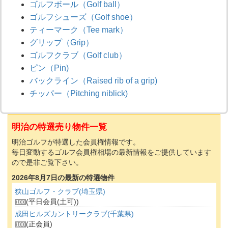
ゴルフボール（Golf ball）
ゴルフシューズ（Golf shoe）
ティーマーク（Tee mark）
グリップ（Grip）
ゴルフクラブ（Golf club）
ピン（Pin)
バックライン（Raised rib of a grip)
チッパー（Pitching niblick)
明治の特選売り物件一覧
明治ゴルフが特選した会員権情報です。
毎日変動するゴルフ会員権相場の最新情報をご提供しています
ので是非ご覧下さい。
2026年8月7日の最新の特選物件
狭山ゴルフ・クラブ(埼玉県)
(平日会員(土可))
100
成田ヒルズカントリークラブ(千葉県)
(正会員)
100