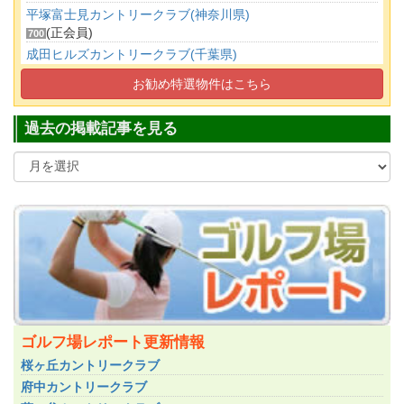
平塚富士見カントリークラブ(神奈川県)
(正会員)
700
成田ヒルズカントリークラブ(千葉県)
(婦人正会員)
130
お勧め特選物件はこちら
高坂カントリークラブ(埼玉県)
(正会員)
160
過去の掲載記事を見る
ゴルフ場レポート更新情報
桜ヶ丘カントリークラブ
府中カントリークラブ