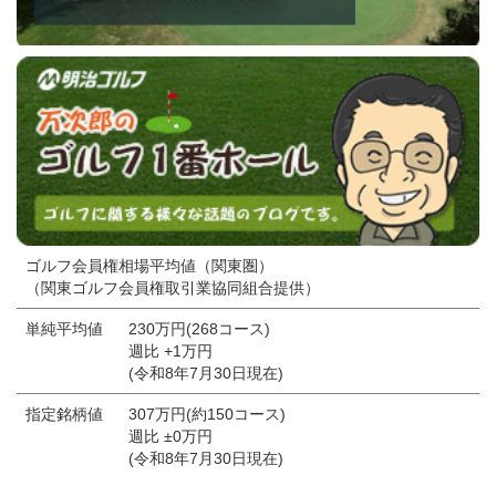
ゴルフ会員権相場平均値（関東圏）
（関東ゴルフ会員権取引業協同組合提供）
単純平均値
230万円(268コース)
週比 +1万円
(令和8年7月30日現在)
指定銘柄値
307万円(約150コース)
週比 ±0万円
(令和8年7月30日現在)