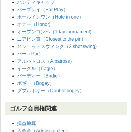
ハンディキャップ
パープレイ（Par Play）
ホールインワン（Hole in one）
オナー（Honor)
オープンコンペ（1day tournament)
ニアピン賞（Closest to the pin)
２ショットスウィング（2 shot swing)
パー（Par）
アルバトロス（Albatross）
イーグル（Eagle）
バーディー（Birdie）
ボギー（Bogey）
ダブルボギー（Double bogey）
ゴルフ会員権関連
損益通算
入会金（Admission fee）