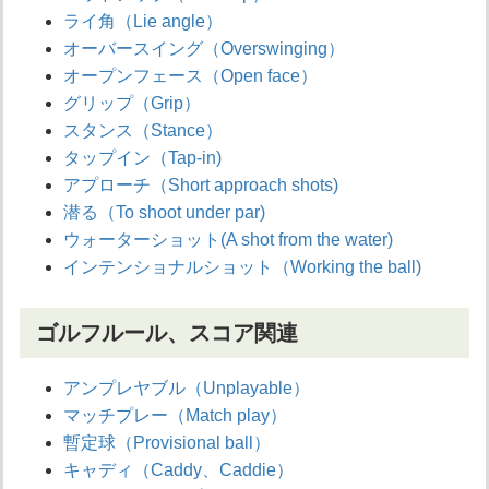
ライ角（Lie angle）
オーバースイング（Overswinging）
オープンフェース（Open face）
グリップ（Grip）
スタンス（Stance）
タップイン（Tap-in)
アプローチ（Short approach shots)
潜る（To shoot under par)
ウォーターショット(A shot from the water)
インテンショナルショット（Working the ball)
ゴルフルール、スコア関連
アンプレヤブル（Unplayable）
マッチプレー（Match play）
暫定球（Provisional ball）
キャディ（Caddy、Caddie）