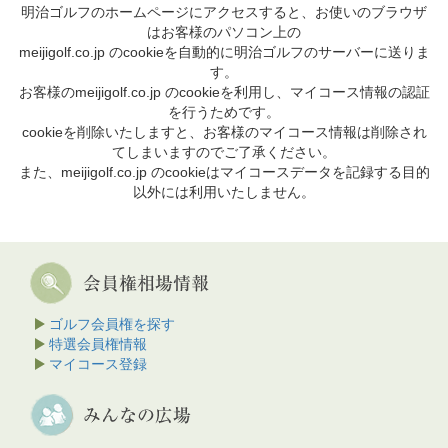
明治ゴルフのホームページにアクセスすると、お使いのブラウザ
はお客様のパソコン上の
meijigolf.co.jp のcookieを自動的に明治ゴルフのサーバーに送りま
す。
お客様のmeijigolf.co.jp のcookieを利用し、マイコース情報の認証
を行うためです。
cookieを削除いたしますと、お客様のマイコース情報は削除され
てしまいますのでご了承ください。
また、meijigolf.co.jp のcookieはマイコースデータを記録する目的
以外には利用いたしません。
ゴルフ会員権を探す
特選会員権情報
マイコース登録