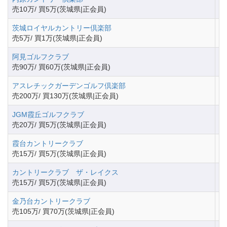
茨
売10万/ 買5万(茨城県|正会員)
茨城ロイヤルカントリー倶楽部
茨
売5万/ 買1万(茨城県|正会員)
阿見ゴルフクラブ
茨
売90万/ 買60万(茨城県|正会員)
アスレチックガーデンゴルフ倶楽部
茨
売200万/ 買130万(茨城県|正会員)
JGM霞丘ゴルフクラブ
茨
売20万/ 買5万(茨城県|正会員)
霞台カントリークラブ
茨
売15万/ 買5万(茨城県|正会員)
カントリークラブ ザ・レイクス
茨
売15万/ 買5万(茨城県|正会員)
金乃台カントリークラブ
茨
売105万/ 買70万(茨城県|正会員)