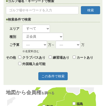
ゴルフ場名・キーワードで検索
検索条件で検索
エリア
種別
ご予算
万～
万
※名変料含む
その他
クラブバスあり
練習場あり
カートあり
外国籍入会可能
地図から会員権
を調べる
福島