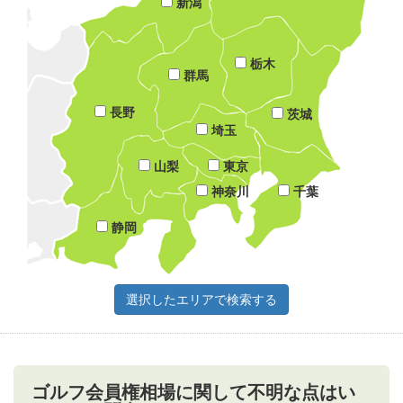
新潟
栃木
群馬
長野
茨城
埼玉
山梨
東京
神奈川
千葉
静岡
ゴルフ会員権相場に関して不明な点はい