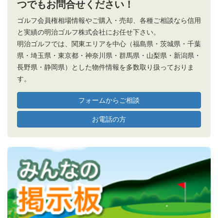
つでもお問合せください！
ゴルフ会員権相場情報やご購入・売却、各種ご相談なら信用
と実績の明治ゴルフ株式会社にお任せ下さい。
明治ゴルフでは、関東エリアを中心（福島県・茨城県・千葉
県・埼玉県・東京都・神奈川県・群馬県・山梨県・新潟県・
長野県・静岡県）とした物件情報を多数取り扱っておりま
す。
フォームからご相談
お電話の方