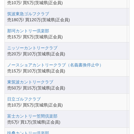
売10万/ 買5万(茨城県|正会員)
筑波東急ゴルフクラブ
茨
売180万/ 買120万(茨城県|正会員)
那珂カントリー倶楽部
茨
売15万/ 買5万(茨城県|正会員)
ニッソーカントリークラブ
茨
売20万/ 買10万(茨城県|正会員)
ノースショアカントリークラブ（名義書換停止中）
茨
売15万/ 買10万(茨城県|正会員)
東筑波カントリークラブ
茨
売50万/ 買15万(茨城県|正会員)
日立ゴルフクラブ
茨
売10万/ 買5万(茨城県|正会員)
富士カントリー笠間倶楽部
茨
売5万/ 買1万(茨城県|正会員)
扶桑カントリー倶楽部