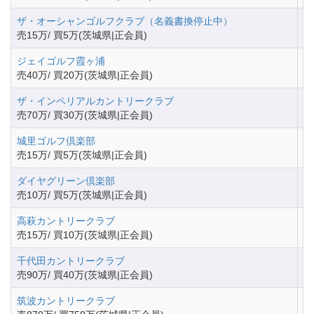
ザ・オーシャンゴルフクラブ（名義書換停止中）
茨
売15万/ 買5万(茨城県|正会員)
ジェイゴルフ霞ヶ浦
茨
売40万/ 買20万(茨城県|正会員)
ザ・インペリアルカントリークラブ
茨
売70万/ 買30万(茨城県|正会員)
城里ゴルフ倶楽部
茨
売15万/ 買5万(茨城県|正会員)
ダイヤグリーン倶楽部
茨
売10万/ 買5万(茨城県|正会員)
高萩カントリークラブ
茨
売15万/ 買10万(茨城県|正会員)
千代田カントリークラブ
茨
売90万/ 買40万(茨城県|正会員)
筑波カントリークラブ
茨