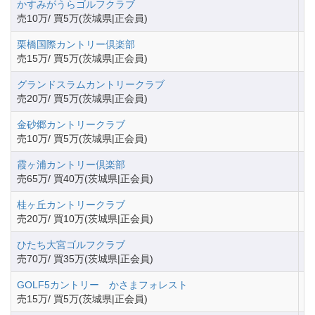
かすみがうらゴルフクラブ
茨
売10万/ 買5万(茨城県|正会員)
栗橋国際カントリー倶楽部
茨
売15万/ 買5万(茨城県|正会員)
グランドスラムカントリークラブ
茨
売20万/ 買5万(茨城県|正会員)
金砂郷カントリークラブ
茨
売10万/ 買5万(茨城県|正会員)
霞ヶ浦カントリー倶楽部
茨
売65万/ 買40万(茨城県|正会員)
桂ヶ丘カントリークラブ
茨
売20万/ 買10万(茨城県|正会員)
ひたち大宮ゴルフクラブ
茨
売70万/ 買35万(茨城県|正会員)
GOLF5カントリー かさまフォレスト
茨
売15万/ 買5万(茨城県|正会員)