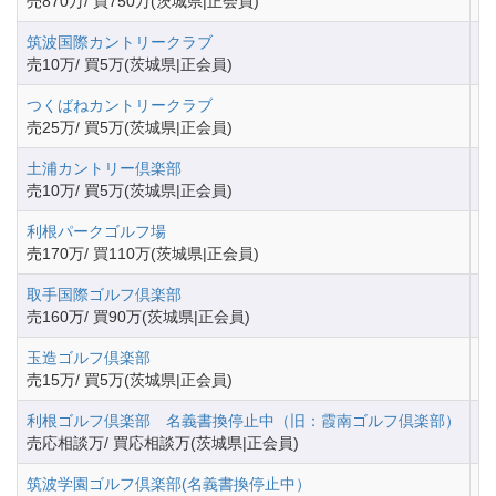
売870万/ 買750万(茨城県|正会員)
筑波国際カントリークラブ
茨
売10万/ 買5万(茨城県|正会員)
つくばねカントリークラブ
茨
売25万/ 買5万(茨城県|正会員)
土浦カントリー倶楽部
茨
売10万/ 買5万(茨城県|正会員)
利根パークゴルフ場
茨
売170万/ 買110万(茨城県|正会員)
取手国際ゴルフ倶楽部
茨
売160万/ 買90万(茨城県|正会員)
玉造ゴルフ倶楽部
茨
売15万/ 買5万(茨城県|正会員)
利根ゴルフ倶楽部 名義書換停止中（旧：霞南ゴルフ倶楽部）
茨
売応相談万/ 買応相談万(茨城県|正会員)
筑波学園ゴルフ倶楽部(名義書換停止中）
茨