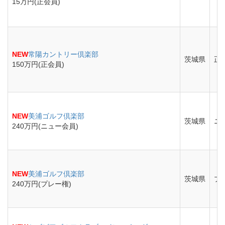
15万円(正会員)
NEW
常陽カントリー倶楽部
茨城県
正
150万円(正会員)
NEW
美浦ゴルフ倶楽部
茨城県
ニ
240万円(ニュー会員)
NEW
美浦ゴルフ倶楽部
茨城県
プ
240万円(プレー権)