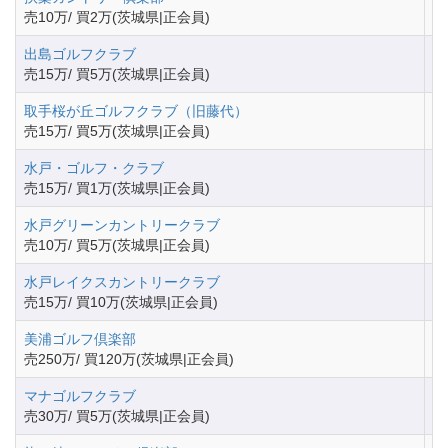
茨
売10万/ 買2万(茨城県|正会員)
出島ゴルフクラブ
茨
売15万/ 買5万(茨城県|正会員)
取手桜が丘ゴルフクラブ（旧藤代）
茨
売15万/ 買5万(茨城県|正会員)
水戸・ゴルフ・クラブ
茨
売15万/ 買1万(茨城県|正会員)
水戸グリーンカントリークラブ
茨
売10万/ 買5万(茨城県|正会員)
水戸レイクスカントリークラブ
茨
売15万/ 買10万(茨城県|正会員)
美浦ゴルフ倶楽部
茨
売250万/ 買120万(茨城県|正会員)
マナゴルフクラブ
茨
売30万/ 買5万(茨城県|正会員)