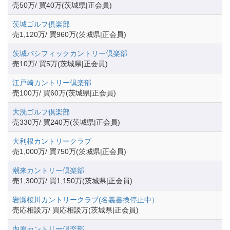
売50万/ 買40万(茨城県|正会員)
茨城ゴルフ倶楽部
茨
売1,120万/ 買960万(茨城県|正会員)
茨城パシフィックカントリー倶楽部
茨
売10万/ 買5万(茨城県|正会員)
江戸崎カントリー倶楽部
茨
売100万/ 買60万(茨城県|正会員)
大洗ゴルフ倶楽部
茨
売330万/ 買240万(茨城県|正会員)
大利根カントリークラブ
茨
売1,000万/ 買750万(茨城県|正会員)
潮来カントリー倶楽部
茨
売1,300万/ 買1,150万(茨城県|正会員)
岩瀬桜川カントリークラブ(名義書換停止中）
茨
売応相談万/ 買応相談万(茨城県|正会員)
内原カントリー倶楽部