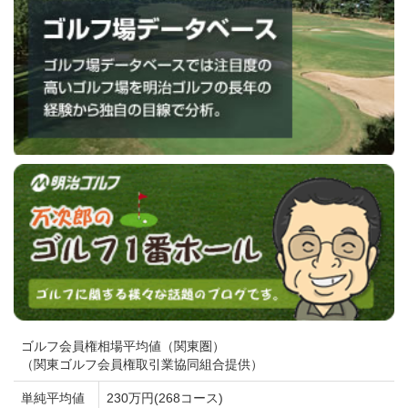
ゴルフ会員権相場平均値（関東圏）
（関東ゴルフ会員権取引業協同組合提供）
単純平均値
230万円(268コース)