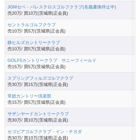
JGMセベ・バレステロスゴルフクラブ(名義書換停止中)
茨
売20万/ 買10万(茨城県|正会員)
セントラルゴルフクラブ
茨
売10万/ 買5万(茨城県|正会員)
静ヒルズカントリークラブ
茨
売10万/ 買5万(茨城県|正会員)
GOLF5カントリークラブ サニーフィールド
茨
売15万/ 買5万(茨城県|正会員)
スプリングフィルズゴルフクラブ
茨
売30万/ 買15万(茨城県|正会員)
常総カントリー倶楽部
茨
売15万/ 買5万(茨城県|正会員)
サザンヤードカントリークラブ
茨
売30万/ 買10万(茨城県|正会員)
セゴビアゴルフクラブ・イン・チヨダ
茨
売30万/ 買10万(茨城県|正会員)