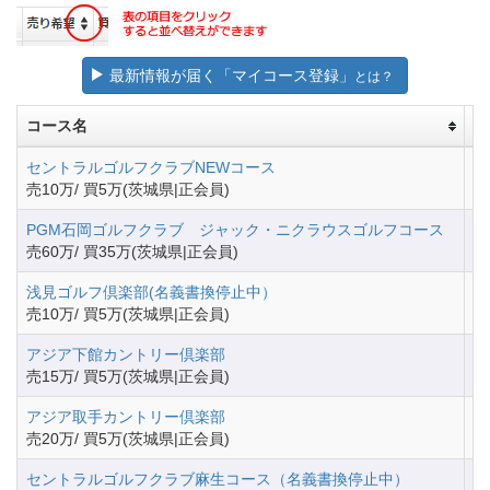
最新情報が届く「マイコース登録」
とは？
コース名
地
セントラルゴルフクラブNEWコース
茨
売10万/ 買5万(茨城県|正会員)
PGM石岡ゴルフクラブ ジャック・ニクラウスゴルフコース
茨
売60万/ 買35万(茨城県|正会員)
浅見ゴルフ倶楽部(名義書換停止中）
茨
売10万/ 買5万(茨城県|正会員)
アジア下館カントリー倶楽部
茨
売15万/ 買5万(茨城県|正会員)
アジア取手カントリー倶楽部
茨
売20万/ 買5万(茨城県|正会員)
セントラルゴルフクラブ麻生コース（名義書換停止中）
茨