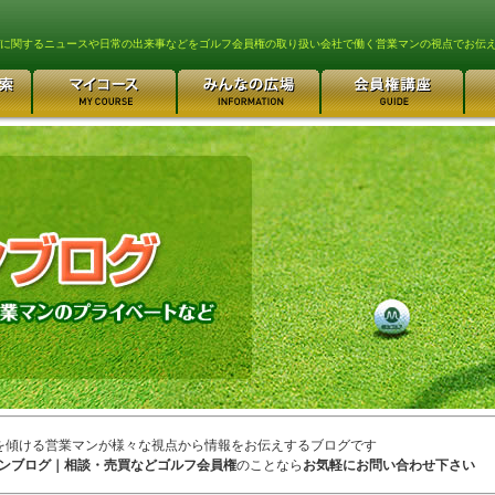
lfに関するニュースや日常の出来事などをゴルフ会員権の取り扱い会社で働く営業マンの視点でお伝
を傾ける営業マンが様々な視点から情報をお伝えするブログです
ンブログ｜相談・売買などゴルフ会員権
のことなら
お気軽にお問い合わせ下さい