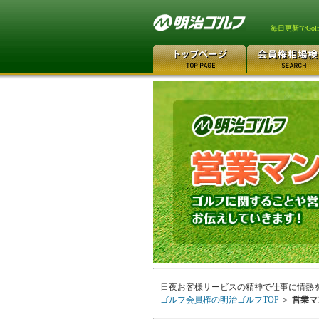
毎日更新でGo
日夜お客様サービスの精神で仕事に情熱
ゴルフ会員権の明治ゴルフTOP
＞
営業マ