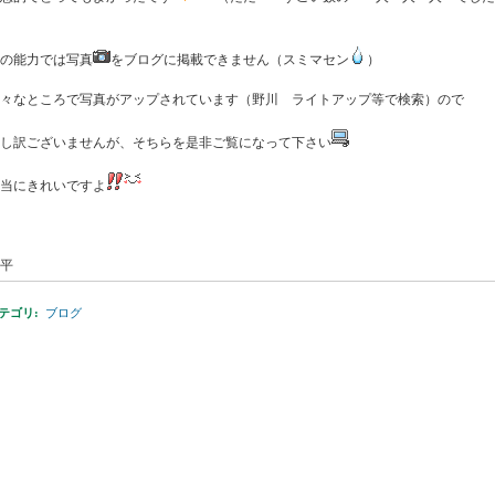
の能力では写真
をブログに掲載できません（スミマセン
）
々なところで写真がアップされています（野川 ライトアップ等で検索）ので
し訳ございませんが、そちらを是非ご覧になって下さい
当にきれいですよ
平
テゴリ
:
ブログ