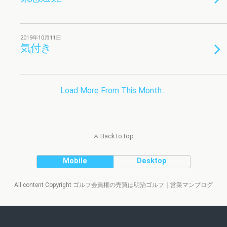
2019年10月11日
気付き
Load More From This Month…
Back to top
Mobile
Desktop
All content Copyright ゴルフ会員権の売買は明治ゴルフ｜営業マンブログ