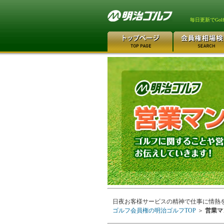
毎日更新でGo
日夜お客様サービスの精神で仕事に情熱
ゴルフ会員権の明治ゴルフTOP
＞
営業マ