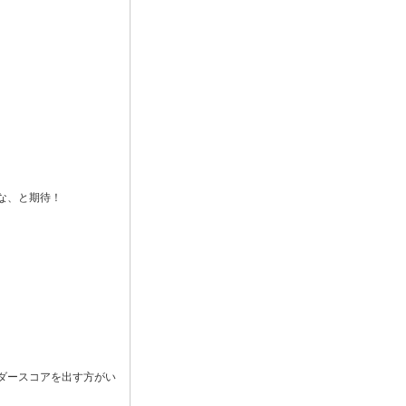
な、と期待！
ダースコアを出す方がい