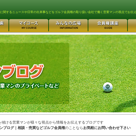
lfに関するニュースや日常の出来事などをゴルフ会員権の取り扱い会社で働く営業マンの視点でお伝
を傾ける営業マンが様々な視点から情報をお伝えするブログです
ンブログ｜相談・売買などゴルフ会員権
のことなら
お気軽にお問い合わせ下さい