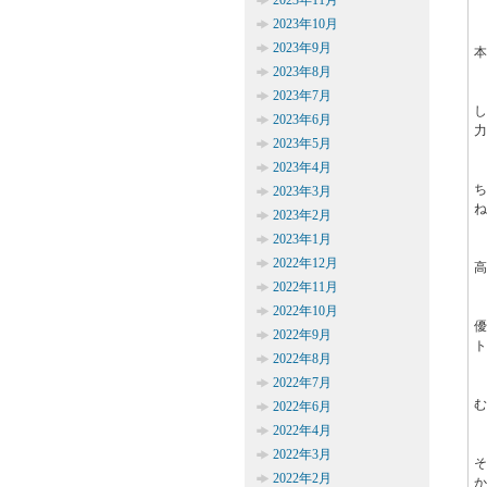
2023年11月
2023年10月
2023年9月
本
2023年8月
2023年7月
2023年6月
力
2023年5月
2023年4月
2023年3月
ね
2023年2月
2023年1月
2022年12月
高
2022年11月
2022年10月
2022年9月
ト
2022年8月
2022年7月
む
2022年6月
2022年4月
2022年3月
2022年2月
か