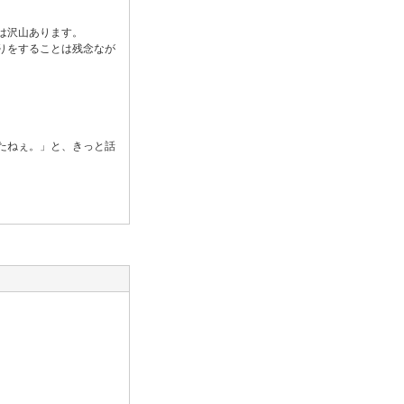
は沢山あります。
りをすることは残念なが
たねぇ。」と、きっと話