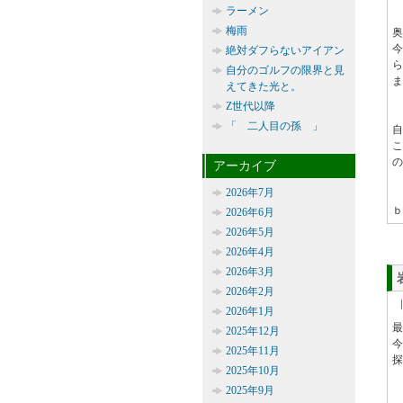
ラーメン
梅雨
奥
絶対ダフらないアイアン
ら
自分のゴルフの限界と見
ま
えてきた光と。
Z世代以降
「 二人目の孫 」
自
の
アーカイブ
2026年7月
ｂ
2026年6月
2026年5月
2026年4月
2026年3月
2026年2月
2026年1月
最
2025年12月
今
2025年11月
探
2025年10月
2025年9月