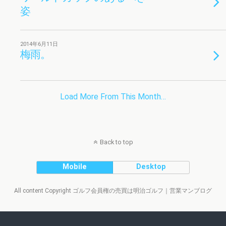
姿
2014年6月11日
梅雨。
Load More From This Month…
Back to top
Mobile
Desktop
All content Copyright ゴルフ会員権の売買は明治ゴルフ｜営業マンブログ