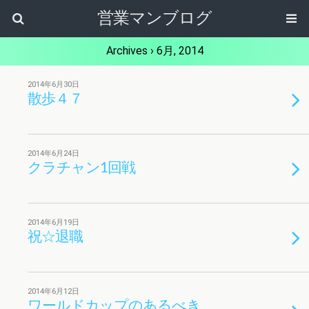
営業マンブログ
Archives › 6月, 2014
2014年6月30日
散歩４７
2014年6月24日
クラチャン1回戦
2014年6月19日
祝☆退職
2014年6月12日
ワールドカップのあるべき