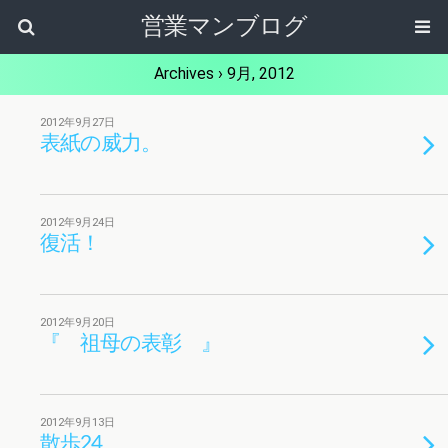
営業マンブログ
Archives › 9月, 2012
2012年9月27日
表紙の威力。
2012年9月24日
復活！
2012年9月20日
『 祖母の表彰 』
2012年9月13日
散歩24