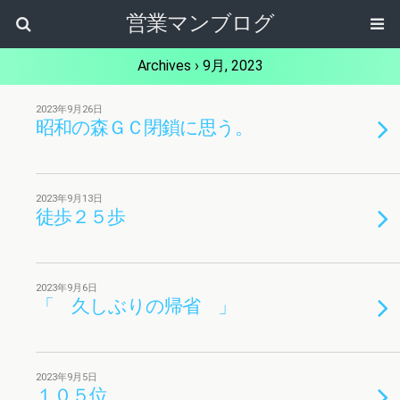
営業マンブログ
Archives › 9月, 2023
2023年9月26日
昭和の森ＧＣ閉鎖に思う。
2023年9月13日
徒歩２５歩
2023年9月6日
「 久しぶりの帰省 」
2023年9月5日
１０５位