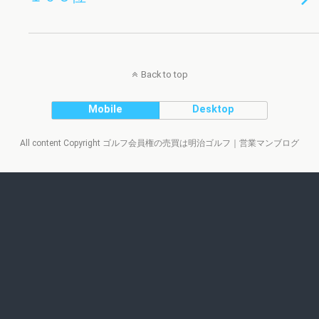
Back to top
Mobile
Desktop
All content Copyright ゴルフ会員権の売買は明治ゴルフ｜営業マンブログ