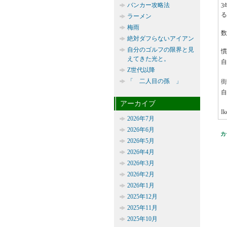
バンカー攻略法
3
る
ラーメン
梅雨
数
絶対ダフらないアイアン
自分のゴルフの限界と見
慣
えてきた光と。
自
Z世代以降
「 二人目の孫 」
街
自
アーカイブ
Ik
2026年7月
2026年6月
カ
2026年5月
2026年4月
2026年3月
2026年2月
2026年1月
2025年12月
2025年11月
2025年10月