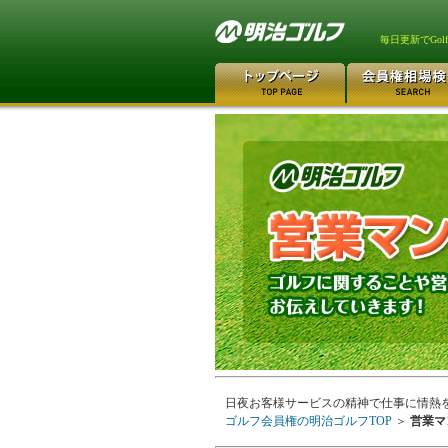
毎日更新でGo
日夜お客様サービスの精神で仕事に情熱
ゴルフ会員権の明治ゴルフTOP
＞
営業マ