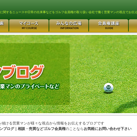
lfに関するニュースや日常の出来事などをゴルフ会員権の取り扱い会社で働く営業マンの視点でお伝
を傾ける営業マンが様々な視点から情報をお伝えするブログです
ンブログ｜相談・売買などゴルフ会員権
のことなら
お気軽にお問い合わせ下さい