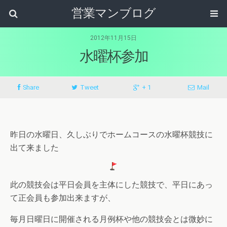
営業マンブログ
2012年11月15日
水曜杯参加
Share
Tweet
+ 1
Mail
昨日の水曜日、久しぶりでホームコースの水曜杯競技に
出て来ました
此の競技会は平日会員を主体にした競技で、平日にあっ
て正会員も参加出来ますが、
毎月日曜日に開催される月例杯や他の競技会とは微妙に