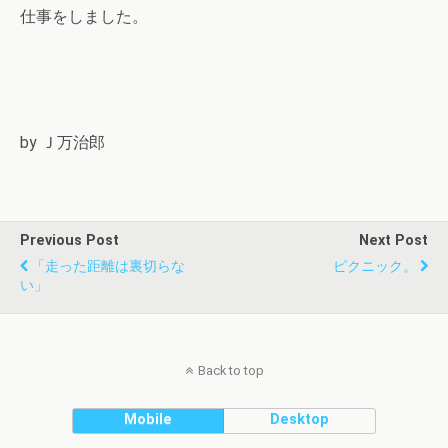
仕事をしました。
by Ｊ万治郎
Previous Post
Next Post
「走った距離は裏切らな
ピクニック。
い」
Back to top
Mobile
Desktop