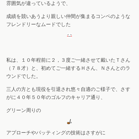
雰囲気が違っているようで、
成績を競いあうより親しい仲間が集まるコンペのような
フレンドリーなムードでした
私は、１０年程前に２，３度ご一緒させて戴いたＴさん
（７８才）と、初めてご一緒するＨさん、Ｎさんとのラ
ウンドでした。
三人の方とも現役を引退され悠々自適のご様子で、さす
がに４０年５０年のゴルフのキャリア通り、
グリーン周りの
アプローチやパッティングの技術はさすがに