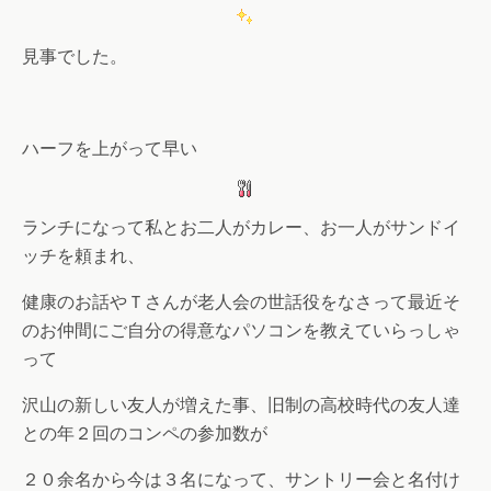
見事でした。
ハーフを上がって早い
ランチになって私とお二人がカレー、お一人がサンドイ
ッチを頼まれ、
健康のお話やＴさんが老人会の世話役をなさって最近そ
のお仲間にご自分の得意なパソコンを教えていらっしゃ
って
沢山の新しい友人が増えた事、旧制の高校時代の友人達
との年２回のコンペの参加数が
２０余名から今は３名になって、サントリー会と名付け