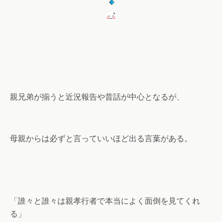
親兄弟が揃うと近況報告や昔話が中心となるが、
母親からは必ずと言っていいほど出る言葉がある。
「誰々と誰々は親孝行者で本当によく面倒を見てくれ
る」