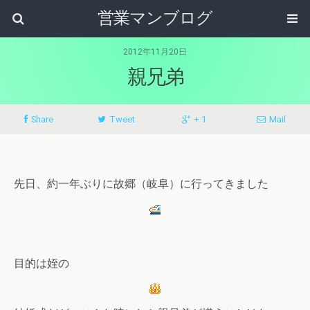
営業マンブログ
2012年11月20日
親兄弟
Share
Tweet
+ 1
Mail
先日、約一年ぶりに故郷（岐阜）に行ってきました
目的は姪の