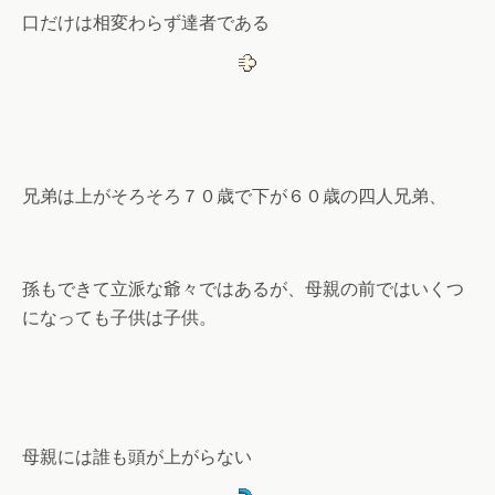
口だけは相変わらず達者である
兄弟は上がそろそろ７０歳で下が６０歳の四人兄弟、
孫もできて立派な爺々ではあるが、母親の前ではいくつ
になっても子供は子供。
母親には誰も頭が上がらない